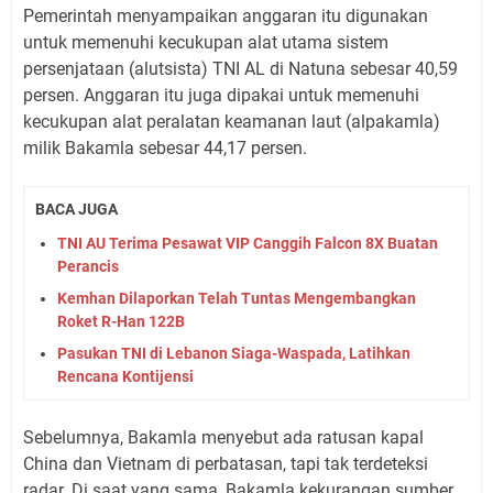
Pemerintah menyampaikan anggaran itu digunakan
untuk memenuhi kecukupan alat utama sistem
persenjataan (alutsista) TNI AL di Natuna sebesar 40,59
persen. Anggaran itu juga dipakai untuk memenuhi
kecukupan alat peralatan keamanan laut (alpakamla)
milik Bakamla sebesar 44,17 persen.
BACA JUGA
TNI AU Terima Pesawat VIP Canggih Falcon 8X Buatan
Perancis
Kemhan Dilaporkan Telah Tuntas Mengembangkan
Roket R-Han 122B
Pasukan TNI di Lebanon Siaga-Waspada, Latihkan
Rencana Kontijensi
Sebelumnya, Bakamla menyebut ada ratusan kapal
China dan Vietnam di perbatasan, tapi tak terdeteksi
radar. Di saat yang sama, Bakamla kekurangan sumber