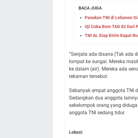
BACA JUGA
Pasukan TNI di Lebanon Si
Uji Coba Bom TAG 82 Dari 
TNI AL Siap Kirim Kapal R
“Senjata ada disana (Tak ada 
lompat ke sungai. Mereka mas
ke dalam (air). Mereka ada se
rekaman tersebut.
Sebanyak empat anggota TNI d
Sedangkan dua anggota lainnya
sekelompok orang yang diduga S
anggota TNI sedang tidur.
Lokasi: