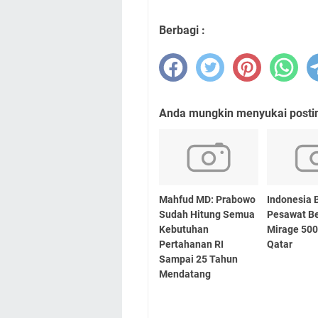
Berbagi :
Anda mungkin menyukai posting
Mahfud MD: Prabowo
Indonesia B
Sudah Hitung Semua
Pesawat B
Kebutuhan
Mirage 500
Pertahanan RI
Qatar
Sampai 25 Tahun
Mendatang