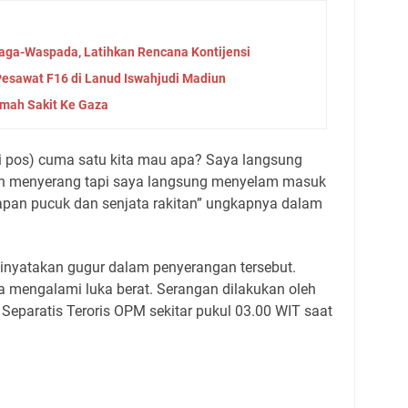
aga-Waspada, Latihkan Rencana Kontijensi
Pesawat F16 di Lanud Iswahjudi Madiun
umah Sakit Ke Gaza
di pos) cuma satu kita mau apa? Saya langsung
ih menyerang tapi saya langsung menyelam masuk
napan pucuk dan senjata rakitan” ungkapnya dalam
inyatakan gugur dalam penyerangan tersebut.
 mengalami luka berat. Serangan dilakukan oleh
eparatis Teroris OPM sekitar pukul 03.00 WIT saat