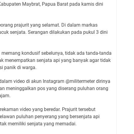
Kabupaten Maybrat, Papua Barat pada kamis dini
orang prajurit yang selamat. Di dalam markas
ucuk senjata. Serangan dilakukan pada pukul 3 dini
a memang kondusif sebelunya, tidak ada tanda-tanda
dak menempatkan senjata api yang banyak agar tidak
i panik di warga.
 dalam video di akun Instagram @militermeter dirinya
an meninggalkan pos yang diserang puluhan orang
ajam.
ekaman video yang beredar. Prajurit tersebut
elawan puluhan penyerang yang bersenjata api
tak memiliki senjata yang memadai.