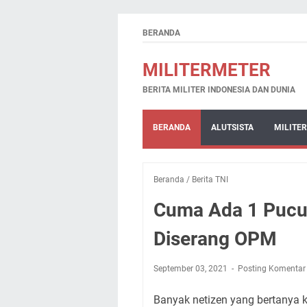
BERANDA
MILITERMETER
BERITA MILITER INDONESIA DAN DUNIA
BERANDA
ALUTSISTA
MILITER
Beranda
/
Berita TNI
Cuma Ada 1 Pucuk
Diserang OPM
September 03, 2021
Posting Komentar
Banyak netizen yang bertanya ken