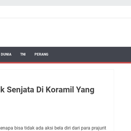
 DUNIA
TNI
PERANG
 Senjata Di Koramil Yang
apa bisa tidak ada aksi bela diri dari para prajurit