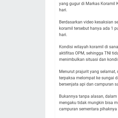
yang gugur di Markas Koramil 
hari.
Berdasarkan video kesaksian se
koramil tersebut hanya ada 1 p
hari.
Kondisi wilayah koramil di san
aktifitas OPM, sehingga TNI ti
menimbulkan situasi dan kondis
Menurut prajurit yang selamat,
terpaksa melompat ke sungai d
bersenjata api dan campuran s
Bukannya tanpa alasan, dalam r
mengaku tidak mungkin bisa m
campuran sementara pihaknya 