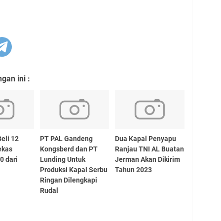
an ini :
eli 12
PT PAL Gandeng
Dua Kapal Penyapu
ekas
Kongsberd dan PT
Ranjau TNI AL Buatan
0 dari
Lunding Untuk
Jerman Akan Dikirim
Produksi Kapal Serbu
Tahun 2023
Ringan Dilengkapi
Rudal