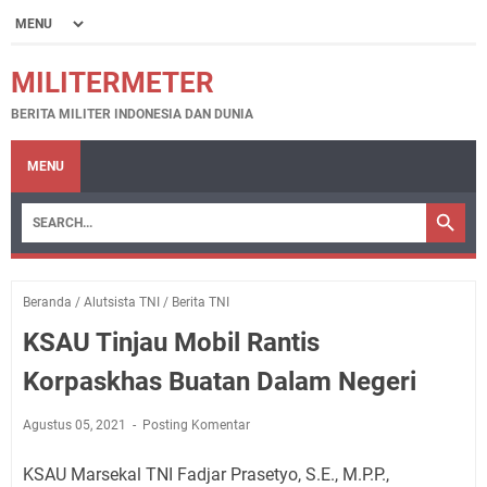
MILITERMETER
BERITA MILITER INDONESIA DAN DUNIA
MENU
Beranda
/
Alutsista TNI
/
Berita TNI
KSAU Tinjau Mobil Rantis
Korpaskhas Buatan Dalam Negeri
Agustus 05, 2021
Posting Komentar
KSAU Marsekal TNI Fadjar Prasetyo, S.E., M.P.P.,