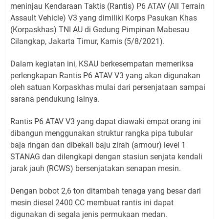
meninjau Kendaraan Taktis (Rantis) P6 ATAV (All Terrain
Assault Vehicle) V3 yang dimiliki Korps Pasukan Khas
(Korpaskhas) TNI AU di Gedung Pimpinan Mabesau
Cilangkap, Jakarta Timur, Kamis (5/8/2021).
Dalam kegiatan ini, KSAU berkesempatan memeriksa
perlengkapan Rantis P6 ATAV V3 yang akan digunakan
oleh satuan Korpaskhas mulai dari persenjataan sampai
sarana pendukung lainya.
Rantis P6 ATAV V3 yang dapat diawaki empat orang ini
dibangun menggunakan struktur rangka pipa tubular
baja ringan dan dibekali baju zirah (armour) level 1
STANAG dan dilengkapi dengan stasiun senjata kendali
jarak jauh (RCWS) bersenjatakan senapan mesin.
Dengan bobot 2,6 ton ditambah tenaga yang besar dari
mesin diesel 2400 CC membuat rantis ini dapat
digunakan di segala jenis permukaan medan.