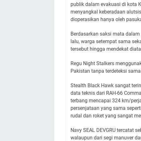
publik dalam evakuasi di kota K
menyangkal keberadaan alutsista
dioperasikan hanya oleh pasukan
Berdasarkan saksi mata dalam
lalu, warga setempat sama seka
tersebut hingga mendekat diata
Regu Night Stalkers mengguna
Pakistan tanpa terdeteksi sama 
Stealth Black Hawk sangat teri
data teknis dari RAH-66 Comma
terbang mencapai 324 km/perja
persenjataan yang sama sepert
rudal dan roket yang sangat m
Navy SEAL DEVGRU tercatat se
walaupun dari segi manuver da