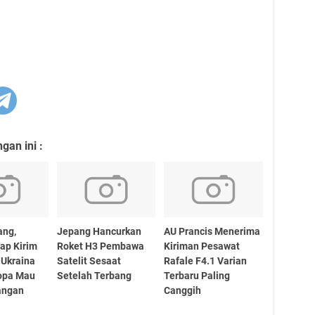
an ini :
ang,
Jepang Hancurkan
AU Prancis Menerima
iap Kirim
Roket H3 Pembawa
Kiriman Pesawat
 Ukraina
Satelit Sesaat
Rafale F4.1 Varian
ropa Mau
Setelah Terbang
Terbaru Paling
angan
Canggih