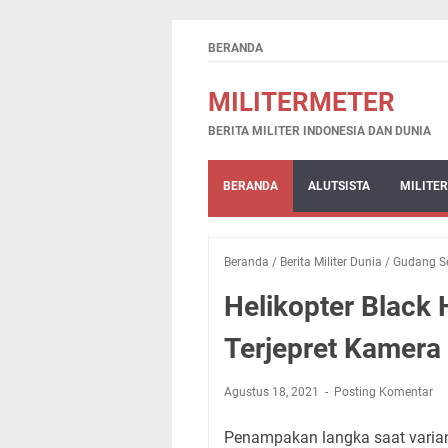
BERANDA
MILITERMETER
BERITA MILITER INDONESIA DAN DUNIA
BERANDA
ALUTSISTA
MILITER
Beranda
/
Berita Militer Dunia
/
Gudang S
Helikopter Black
Terjepret Kamera 
Agustus 18, 2021
Posting Komentar
Penampakan langka saat varian