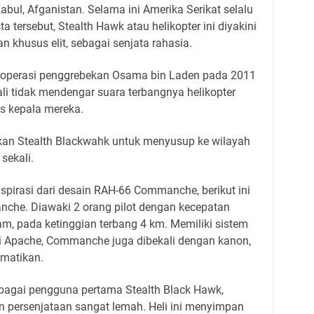
abul, Afganistan. Selama ini Amerika Serikat selalu
 tersebut, Stealth Hawk atau helikopter ini diyakini
 khusus elit, sebagai senjata rahasia.
 operasi penggrebekan Osama bin Laden pada 2011
li tidak mendengar suara terbangnya helikopter
s kepala mereka.
kan Stealth Blackwahk untuk menyusup ke wilayah
sekali.
nspirasi dari desain RAH-66 Commanche, berikut ini
nche. Diawaki 2 orang pilot dengan kecepatan
m, pada ketinggian terbang 4 km. Memiliki sistem
i Apache, Commanche juga dibekali dengan kanon,
ematikan.
bagai pengguna pertama Stealth Black Hawk,
n persenjataan sangat lemah. Heli ini menyimpan