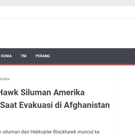
 DUNIA
TNI
PERANG
enjata
 Hawk Siluman Amerika
Saat Evakuasi di Afghanistan
 siluman dari Helikopter Blackhawk muncul ke