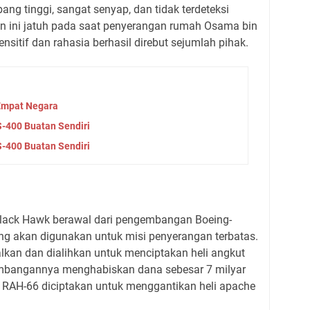
bang tinggi, sangat senyap, dan tidak terdeteksi
an ini jatuh pada saat penyerangan rumah Osama bin
nsitif dan rahasia berhasil direbut sejumlah pihak.
 Empat Negara
S-400 Buatan Sendiri
S-400 Buatan Sendiri
Black Hawk berawal dari pengembangan Boeing-
g akan digunakan untuk misi penyerangan terbatas.
lkan dan dialihkan untuk menciptakan heli angkut
embangannya menghabiskan dana sebesar 7 milyar
a RAH-66 diciptakan untuk menggantikan heli apache