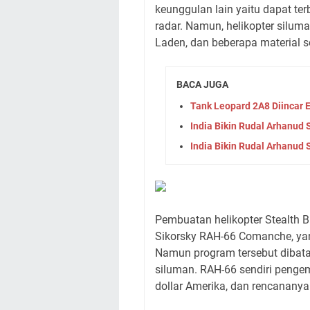
keunggulan lain yaitu dapat ter
radar. Namun, helikopter silum
Laden, dan beberapa material se
BACA JUGA
Tank Leopard 2A8 Diincar
India Bikin Rudal Arhanud 
India Bikin Rudal Arhanud 
Pembuatan helikopter Stealth 
Sikorsky RAH-66 Comanche, yan
Namun program tersebut dibata
siluman. RAH-66 sendiri peng
dollar Amerika, dan rencanany