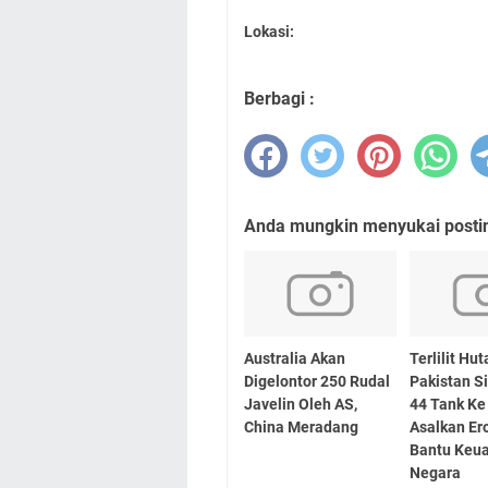
Lokasi:
Berbagi :
Anda mungkin menyukai posting
Australia Akan
Terlilit Hut
Digelontor 250 Rudal
Pakistan S
Javelin Oleh AS,
44 Tank Ke
China Meradang
Asalkan E
Bantu Keu
Negara