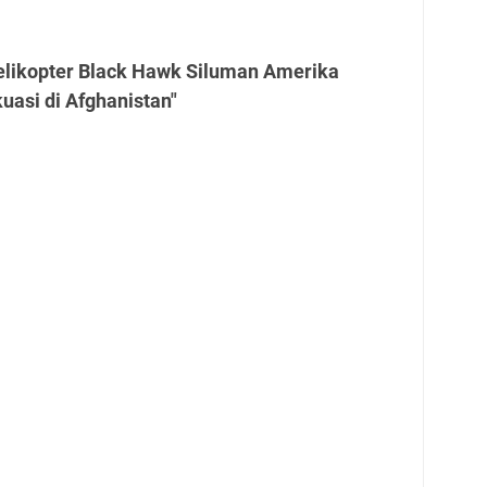
elikopter Black Hawk Siluman Amerika
uasi di Afghanistan"