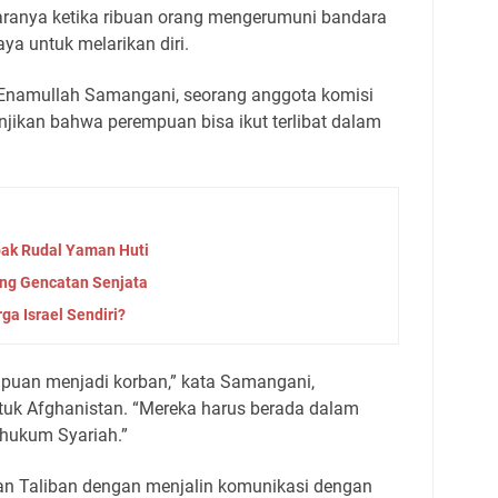
ranya ketika ribuan orang mengerumuni bandara
aya untuk melarikan diri.
i Enamullah Samangani, seorang anggota komisi
njikan bahwa perempuan bisa ikut terlibat dalam
bak Rudal Yaman Huti
ang Gencatan Senjata
ga Israel Sendiri?
mpuan menjadi korban,” kata Samangani,
uk Afghanistan. “Mereka harus berada dalam
 hukum Syariah.”
kan Taliban dengan menjalin komunikasi dengan