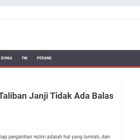
 DUNIA
TNI
PERANG
Taliban Janji Tidak Ada Balas
p pergantian rezim adalah hal yang lumrah, dan