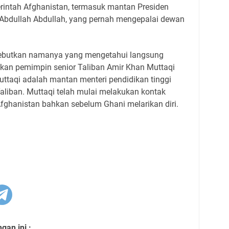
intah Afghanistan, termasuk mantan Presiden
k Abdullah Abdullah, yang pernah mengepalai dewan
isebutkan namanya yang mengetahui langsung
kan pemimpin senior Taliban Amir Khan Muttaqi
 Muttaqi adalah mantan menteri pendidikan tinggi
aliban. Muttaqi telah mulai melakukan kontak
fghanistan bahkan sebelum Ghani melarikan diri.
an ini :