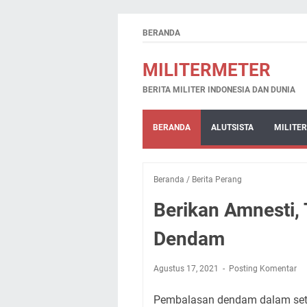
BERANDA
MILITERMETER
BERITA MILITER INDONESIA DAN DUNIA
BERANDA
ALUTSISTA
MILITER
Beranda
/
Berita Perang
Berikan Amnesti, 
Dendam
Agustus 17, 2021
Posting Komentar
Pembalasan dendam dalam setia