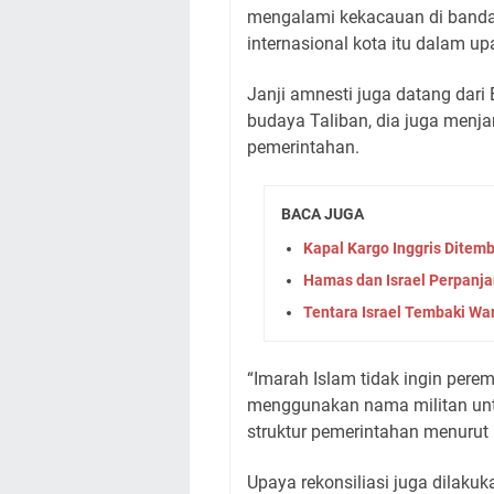
mengalami kekacauan di banda
internasional kota itu dalam up
Janji amnesti juga datang dar
budaya Taliban, dia juga menja
pemerintahan.
BACA JUGA
Kapal Kargo Inggris Ditem
Hamas dan Israel Perpanj
Tentara Israel Tembaki War
“Imarah Islam tidak ingin pere
menggunakan nama militan unt
struktur pemerintahan menurut
Upaya rekonsiliasi juga dilaku