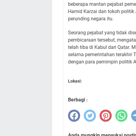
beberapa mantan pejabat pemer
Hamid Karzai dan tokoh politi
perunding negara itu.
Seorang pejabat yang tidak d
pembicaraan tersebut, mengata
telah tiba di Kabul dari Qatar.
selama pemerintahan terakhir T
dengan para pemimpin politik A
Lokasi:
Berbagi :
Anda mungkin menyukai posting