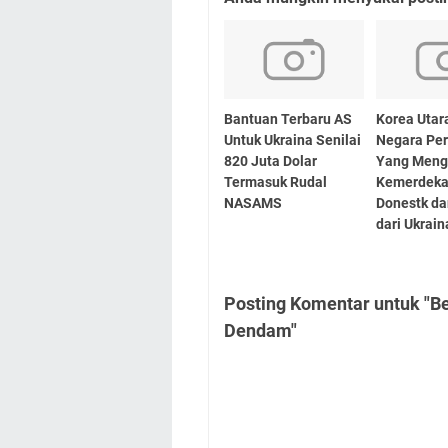
Bantuan Terbaru AS
Korea Utar
Untuk Ukraina Senilai
Negara Pe
820 Juta Dolar
Yang Meng
Termasuk Rudal
Kemerdek
NASAMS
Donestk da
dari Ukrain
Posting Komentar untuk "Be
Dendam"