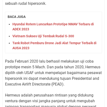
sebuah rudal hipersonik.
BACA JUGA
Hyundai Rotem Luncurkan Prototipe NMAV Terbaru di
ADEX 2023
Vietnam Sukses Uji Tembak Rudal S-300
Tank Robot Pemburu Drone Jadi Alat Tempur Terbaik di
AUSA 2023
Pada Februari 2020 lalu berhasil melakukan uji coba
prototipe mesin 5 Mach. Dan pada tahun 2020, Hermeus
dipilih oleh USAF untuk mempelajari bagaimana pesawat
hipersonik ini dapat mendukung tujuan Presidential and
Executive Airlift Directorate (PEAD).
Hermeus adalah perusahaan rintisan yang didukung
ventura dengan visi jangka panjang untuk mengubah
jaringan transportasi manusia global dengan pesawat