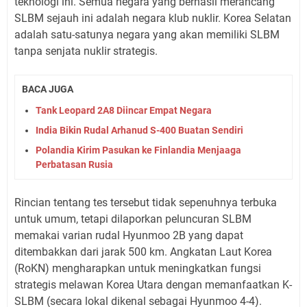
teknologi ini. Semua negara yang berhasil merancang
SLBM sejauh ini adalah negara klub nuklir. Korea Selatan
adalah satu-satunya negara yang akan memiliki SLBM
tanpa senjata nuklir strategis.
BACA JUGA
Tank Leopard 2A8 Diincar Empat Negara
India Bikin Rudal Arhanud S-400 Buatan Sendiri
Polandia Kirim Pasukan ke Finlandia Menjaaga
Perbatasan Rusia
Rincian tentang tes tersebut tidak sepenuhnya terbuka
untuk umum, tetapi dilaporkan peluncuran SLBM
memakai varian rudal Hyunmoo 2B yang dapat
ditembakkan dari jarak 500 km. Angkatan Laut Korea
(RoKN) mengharapkan untuk meningkatkan fungsi
strategis melawan Korea Utara dengan memanfaatkan K-
SLBM (secara lokal dikenal sebagai Hyunmoo 4-4).