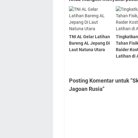
TNI AL Gelar Latihan
Tingkatkan
Bareng AL Jepang Di
Tahan Fisik
Laut Natuna Utara
Raider Kos
Latihan di
Posting Komentar untuk "S
Jagoan Rusia"