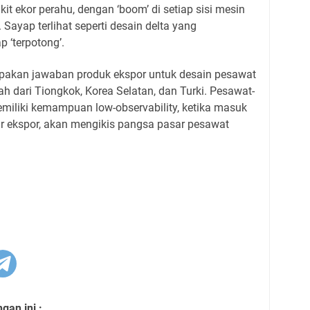
it ekor perahu, dengan ‘boom’ di setiap sisi mesin
Sayap terlihat seperti desain delta yang
 ‘terpotong’.
pakan jawaban produk ekspor untuk desain pesawat
 dari Tiongkok, Korea Selatan, dan Turki. Pesawat-
miliki kemampuan low-observability, ketika masuk
r ekspor, akan mengikis pangsa pasar pesawat
an ini :