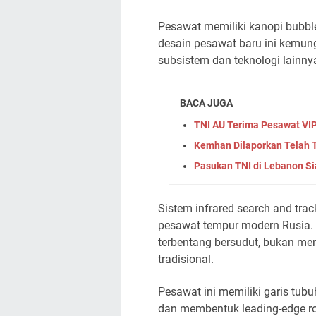
Pesawat memiliki kanopi bubble
desain pesawat baru ini kemun
subsistem dan teknologi lainny
BACA JUGA
TNI AU Terima Pesawat VIP
Kemhan Dilaporkan Telah
Pasukan TNI di Lebanon Si
Sistem infrared search and tra
pesawat tempur modern Rusia. 
terbentang bersudut, bukan men
tradisional.
Pesawat ini memiliki garis tu
dan membentuk leading-edge roo