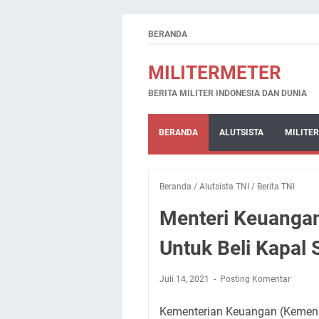
BERANDA
MILITERMETER
BERITA MILITER INDONESIA DAN DUNIA
BERANDA
ALUTSISTA
MILITER
Beranda
/
Alutsista TNI
/
Berita TNI
Menteri Keuangan
Untuk Beli Kapal
Juli 14, 2021
Posting Komentar
Kementerian Keuangan (Kemenk