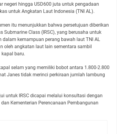
r negeri hingga USD600 juta untuk pengadaan
kas untuk Angkatan Laut Indonesia (TNI AL).
umen itu menunjukkan bahwa persetujuan diberikan
ss Submarine Class (IRSC), yang berusaha untuk
n dalam kemampuan perang bawah laut TNI AL
n oleh angkatan laut lain sementara sambil
kapal baru.
kapal selam yang memiliki bobot antara 1.800-2.800
hat Janes tidak merinci perkiraan jumlah lambung
i untuk IRSC dicapai melalui konsultasi dengan
) dan Kementerian Perencanaan Pembangunan