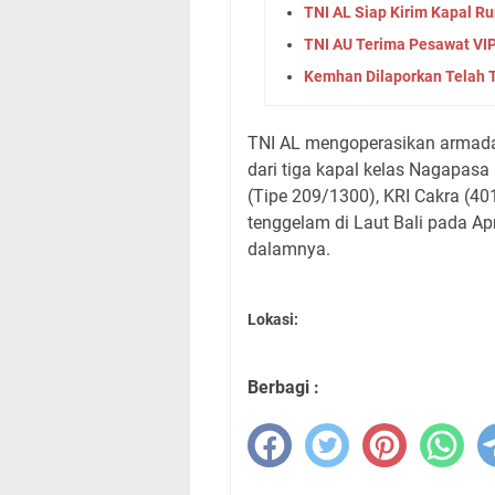
TNI AL Siap Kirim Kapal R
TNI AU Terima Pesawat VIP
Kemhan Dilaporkan Telah
TNI AL mengoperasikan armada e
dari tiga kapal kelas Nagapas
(Tipe 209/1300), KRI Cakra (40
tenggelam di Laut Bali pada A
dalamnya.
Lokasi:
Berbagi :