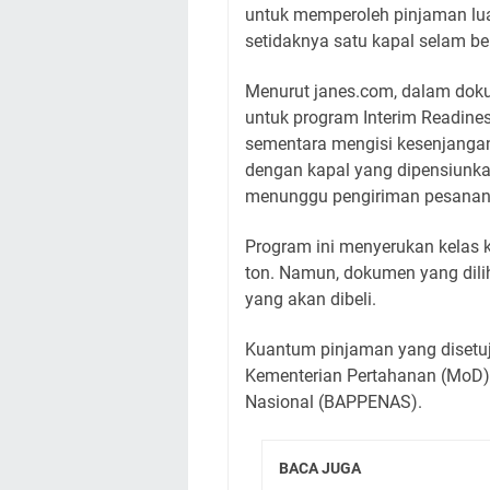
untuk memperoleh pinjaman lua
setidaknya satu kapal selam be
Menurut janes.com, dalam dok
untuk program Interim Readine
sementara mengisi kesenjanga
dengan kapal yang dipensiunka
menunggu pengiriman pesanan 
Program ini menyerukan kelas 
ton. Namun, dokumen yang dili
yang akan dibeli.
Kuantum pinjaman yang disetuju
Kementerian Pertahanan (MoD
Nasional (BAPPENAS).
BACA JUGA