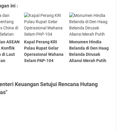
an ini :
 dan ASEAN
Kapal Perang KRI
Monumen Hindia
Konflik
Pulau Rupat Gelar
Belanda di Den Haag
 di Laut
Operasional Wahana
Belanda Dirusak
tan
Selam PAP-104
Aliansi Merah Putih
enteri Keuangan Setujui Rencana Hutang
as"