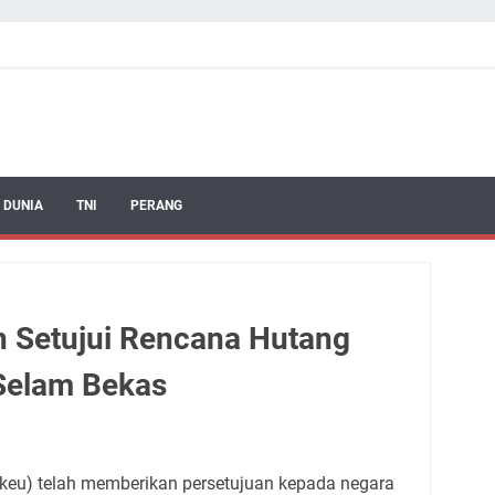
 DUNIA
TNI
PERANG
 Setujui Rencana Hutang
 Selam Bekas
eu) telah memberikan persetujuan kepada negara