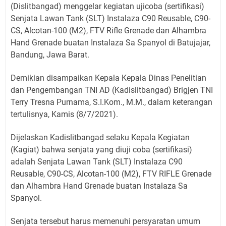
(Dislitbangad) menggelar kegiatan ujicoba (sertifikasi)
Senjata Lawan Tank (SLT) Instalaza C90 Reusable, C90-
CS, Alcotan-100 (M2), FTV Rifle Grenade dan Alhambra
Hand Grenade buatan Instalaza Sa Spanyol di Batujajar,
Bandung, Jawa Barat.
Demikian disampaikan Kepala Kepala Dinas Penelitian
dan Pengembangan TNI AD (Kadislitbangad) Brigjen TNI
Terry Tresna Purnama, S.I.Kom., M.M., dalam keterangan
tertulisnya, Kamis (8/7/2021).
Dijelaskan Kadislitbangad selaku Kepala Kegiatan
(Kagiat) bahwa senjata yang diuji coba (sertifikasi)
adalah Senjata Lawan Tank (SLT) Instalaza C90
Reusable, C90-CS, Alcotan-100 (M2), FTV RIFLE Grenade
dan Alhambra Hand Grenade buatan Instalaza Sa
Spanyol.
Senjata tersebut harus memenuhi persyaratan umum