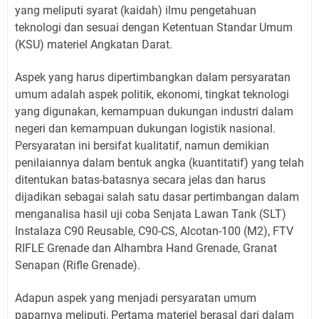
yang meliputi syarat (kaidah) ilmu pengetahuan
teknologi dan sesuai dengan Ketentuan Standar Umum
(KSU) materiel Angkatan Darat.
Aspek yang harus dipertimbangkan dalam persyaratan
umum adalah aspek politik, ekonomi, tingkat teknologi
yang digunakan, kemampuan dukungan industri dalam
negeri dan kemampuan dukungan logistik nasional.
Persyaratan ini bersifat kualitatif, namun demikian
penilaiannya dalam bentuk angka (kuantitatif) yang telah
ditentukan batas-batasnya secara jelas dan harus
dijadikan sebagai salah satu dasar pertimbangan dalam
menganalisa hasil uji coba Senjata Lawan Tank (SLT)
Instalaza C90 Reusable, C90-CS, Alcotan-100 (M2), FTV
RIFLE Grenade dan Alhambra Hand Grenade, Granat
Senapan (Rifle Grenade).
Adapun aspek yang menjadi persyaratan umum
paparnya meliputi, Pertama materiel berasal dari dalam