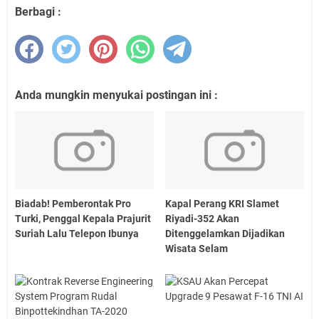
Berbagi :
Anda mungkin menyukai postingan ini :
Biadab! Pemberontak Pro
Kapal Perang KRI Slamet
Turki, Penggal Kepala Prajurit
Riyadi-352 Akan
Suriah Lalu Telepon Ibunya
Ditenggelamkan Dijadikan
Wisata Selam