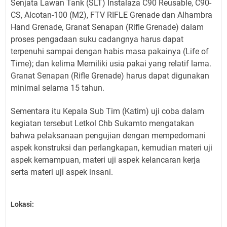
Senjata Lawan Tank (SLT) Instalaza C90 Reusable, C90-
CS, Alcotan-100 (M2), FTV RIFLE Grenade dan Alhambra
Hand Grenade, Granat Senapan (Rifle Grenade) dalam
proses pengadaan suku cadangnya harus dapat
terpenuhi sampai dengan habis masa pakainya (Life of
Time); dan kelima Memiliki usia pakai yang relatif lama.
Granat Senapan (Rifle Grenade) harus dapat digunakan
minimal selama 15 tahun.
Sementara itu Kepala Sub Tim (Katim) uji coba dalam
kegiatan tersebut Letkol Chb Sukamto mengatakan
bahwa pelaksanaan pengujian dengan mempedomani
aspek konstruksi dan perlangkapan, kemudian materi uji
aspek kemampuan, materi uji aspek kelancaran kerja
serta materi uji aspek insani.
Lokasi: