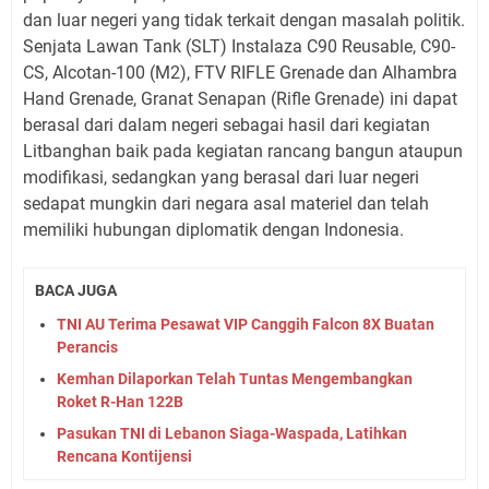
dan luar negeri yang tidak terkait dengan masalah politik.
Senjata Lawan Tank (SLT) Instalaza C90 Reusable, C90-
CS, Alcotan-100 (M2), FTV RIFLE Grenade dan Alhambra
Hand Grenade, Granat Senapan (Rifle Grenade) ini dapat
berasal dari dalam negeri sebagai hasil dari kegiatan
Litbanghan baik pada kegiatan rancang bangun ataupun
modifikasi, sedangkan yang berasal dari luar negeri
sedapat mungkin dari negara asal materiel dan telah
memiliki hubungan diplomatik dengan Indonesia.
BACA JUGA
TNI AU Terima Pesawat VIP Canggih Falcon 8X Buatan
Perancis
Kemhan Dilaporkan Telah Tuntas Mengembangkan
Roket R-Han 122B
Pasukan TNI di Lebanon Siaga-Waspada, Latihkan
Rencana Kontijensi