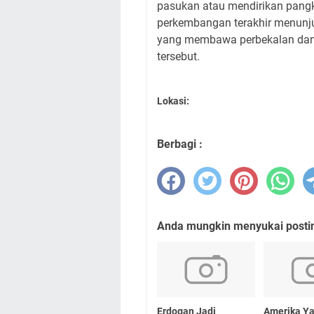
pasukan atau mendirikan pangka
perkembangan terakhir menunjuk
yang membawa perbekalan dan
tersebut.
Lokasi:
Berbagi :
Anda mungkin menyukai posting
Erdogan Jadi
Amerika Ya