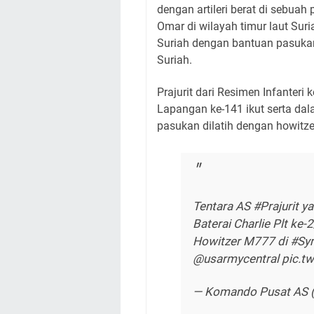
dengan artileri berat di sebuah
Omar di wilayah timur laut Sur
Suriah dengan bantuan pasuka
Suriah.
Prajurit dari Resimen Infanteri
Lapangan ke-141 ikut serta dal
pasukan dilatih dengan howit
Tentara AS #Prajurit y
Baterai Charlie Plt ke
Howitzer M777 di #Syr
@usarmycentral pic.t
— Komando Pusat AS 