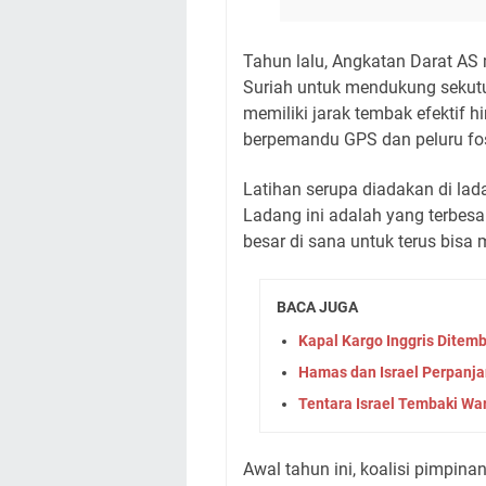
Tahun lalu, Angkatan Darat AS
Suriah untuk mendukung sekutu
memiliki jarak tembak efektif
berpemandu GPS dan peluru fos
Latihan serupa diadakan di lad
Ladang ini adalah yang terbes
besar di sana untuk terus bisa
BACA JUGA
Kapal Kargo Inggris Ditem
Hamas dan Israel Perpanj
Tentara Israel Tembaki War
Awal tahun ini, koalisi pimpi