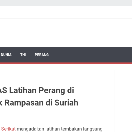
 DUNIA
TNI
PERANG
AS Latihan Perang di
 Rampasan di Suriah
 Serikat
mengadakan latihan tembakan langsung