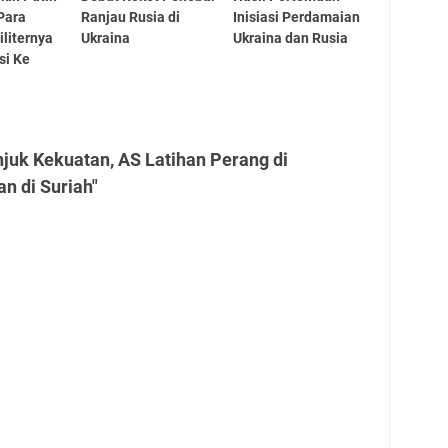
Para
Ranjau Rusia di
Inisiasi Perdamaian
iliternya
Ukraina
Ukraina dan Rusia
si Ke
juk Kekuatan, AS Latihan Perang di
 di Suriah"