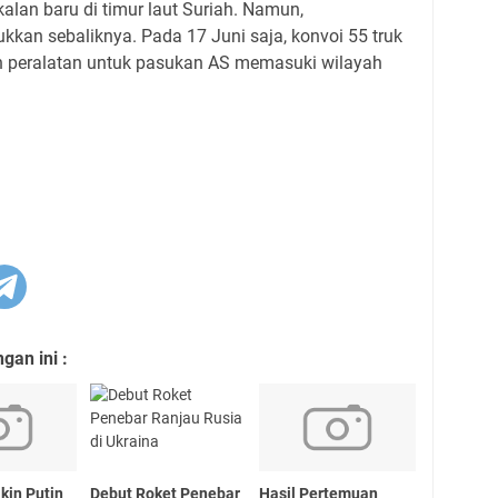
lan baru di timur laut Suriah. Namun,
kan sebaliknya. Pada 17 Juni saja, konvoi 55 truk
 peralatan untuk pasukan AS memasuki wilayah
an ini :
kin Putin
Debut Roket Penebar
Hasil Pertemuan