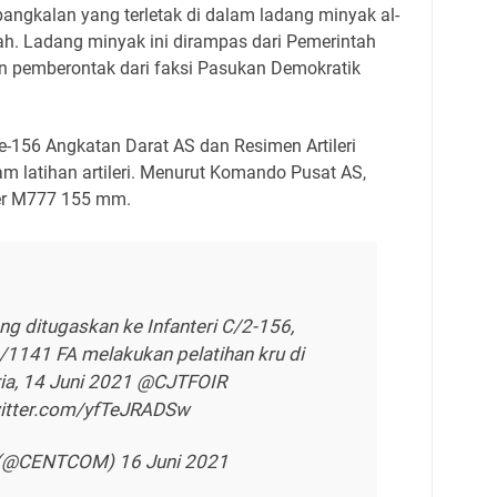
 pangkalan yang terletak di dalam ladang minyak al-
iah. Ladang minyak ini dirampas dari Pemerintah
n pemberontak dari faksi Pasukan Demokratik
 ke-156 Angkatan Darat AS dan Resimen Artileri
am latihan artileri. Menurut Komando Pusat AS,
zer M777 155 mm.
ang ditugaskan ke Infanteri C/2-156,
-2/1141 FA melakukan pelatihan kru di
ia, 14 Juni 2021 @CJTFOIR
witter.com/yfTeJRADSw
(@CENTCOM) 16 Juni 2021