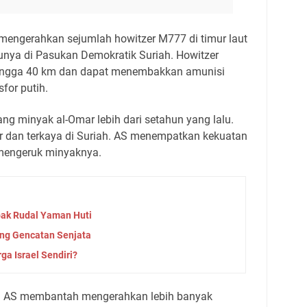
 mengerahkan sejumlah howitzer M777 di timur laut
nya di Pasukan Demokratik Suriah. Howitzer
 hingga 40 km dan dapat menembakkan amunisi
for putih.
ang minyak al-Omar lebih dari setahun yang lalu.
ar dan terkaya di Suriah. AS menempatkan kekuatan
 mengeruk minyaknya.
bak Rudal Yaman Huti
ang Gencatan Senjata
ga Israel Sendiri?
nan AS membantah mengerahkan lebih banyak