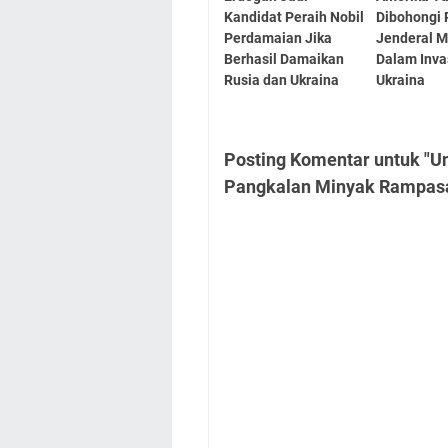
Kandidat Peraih Nobil
Dibohongi 
Perdamaian Jika
Jenderal M
Berhasil Damaikan
Dalam Inva
Rusia dan Ukraina
Ukraina
Posting Komentar untuk "Un
Pangkalan Minyak Rampasan