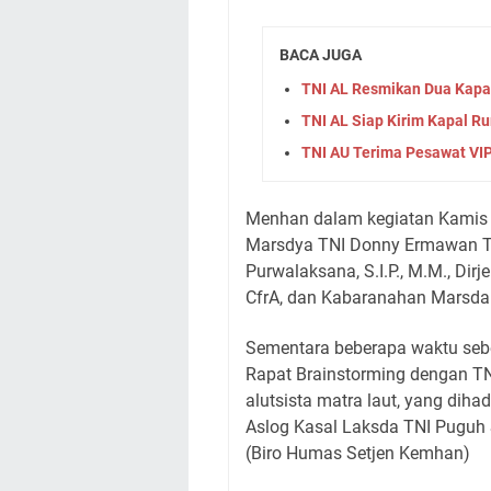
BACA JUGA
TNI AL Resmikan Dua Kapal
TNI AL Siap Kirim Kapal R
TNI AU Terima Pesawat VIP
Menhan dalam kegiatan Kamis 
Marsdya TNI Donny Ermawan Tau
Purwalaksana, S.I.P., M.M., Dirj
CfrA, dan Kabaranahan Marsda 
Sementara beberapa waktu se
Rapat Brainstorming dengan T
alutsista matra laut, yang dih
Aslog Kasal Laksda TNI Puguh 
(Biro Humas Setjen Kemhan)