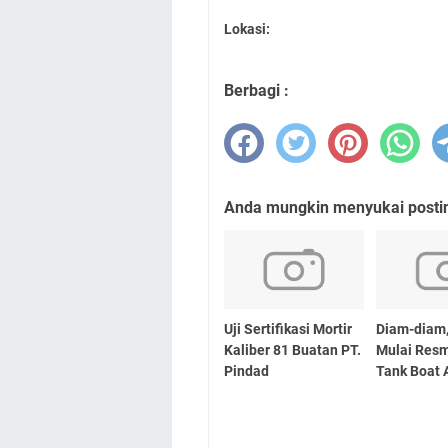
Lokasi:
Berbagi :
Anda mungkin menyukai posting
Uji Sertifikasi Mortir
Diam-diam,
Kaliber 81 Buatan PT.
Mulai Res
Pindad
Tank Boat 