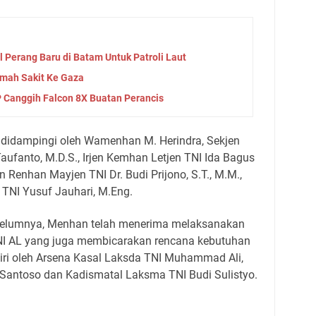
 Perang Baru di Batam Untuk Patroli Laut
umah Sakit Ke Gaza
 Canggih Falcon 8X Buatan Perancis
didampingi oleh Wamenhan M. Herindra, Sekjen
fanto, M.D.S., Irjen Kemhan Letjen TNI Ida Bagus
en Renhan Mayjen TNI Dr. Budi Prijono, S.T., M.M.,
TNI Yusuf Jauhari, M.Eng.
belumnya, Menhan telah menerima melaksanakan
NI AL yang juga membicarakan rencana kebutuhan
adiri oleh Arsena Kasal Laksda TNI Muhammad Ali,
Santoso dan Kadismatal Laksma TNI Budi Sulistyo.