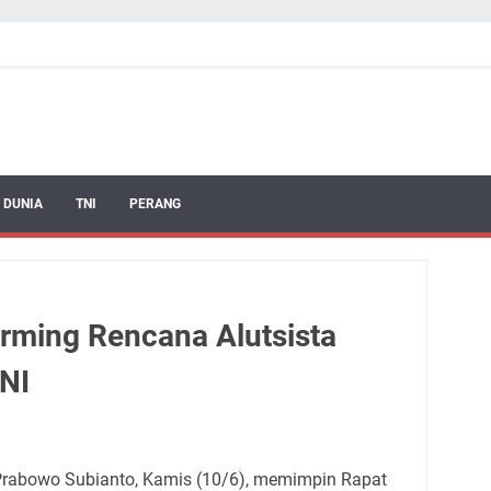
 DUNIA
TNI
PERANG
rming Rencana Alutsista
NI
Prabowo Subianto, Kamis (10/6), memimpin Rapat