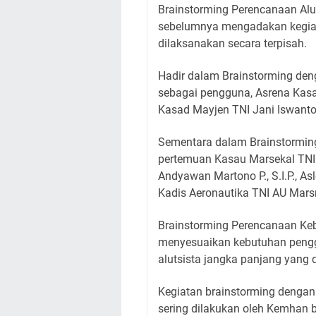
Brainstorming Perencanaan Alut
sebelumnya mengadakan kegiat
dilaksanakan secara terpisah.
Hadir dalam Brainstorming den
sebagai pengguna, Asrena Kas
Kasad Mayjen TNI Jani Iswanto
Sementara dalam Brainstorming
pertemuan Kasau Marsekal TNI
Andyawan Martono P., S.I.P., A
Kadis Aeronautika TNI AU Mars
Brainstorming Perencanaan Keb
menyesuaikan kebutuhan penggu
alutsista jangka panjang yang
Kegiatan brainstorming dengan
sering dilakukan oleh Kemhan