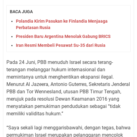
BACA JUGA
Polandia Kirim Pasukan ke Finlandia Menjaaga
Perbatasan Rusia
Presiden Baru Argentina Menolak Gabung BRICS
Iran Resmi Membeli Pesawat Su-35 dari Rusia
Pada 24 Juni, PBB menuduh Israel secara terang-
terangan melanggar hukum internasional dan
memintanya untuk menghentikan ekspansi ilegal.
Menurut Al Jazeera, Antonio Guterres, Sekretaris Jenderal
PBB dan Tor Wennesland, utusan PBB Timur Tengah,
merujuk pada resolusi Dewan Keamanan 2016 yang
menyatakan pemukiman pendudukan sebagai “tidak
memiliki validitas hukum.”
“Saya sekali lagi menggarisbawahi, dengan tegas, bahwa
permukiman Israel merupakan pelanggaran mencolok