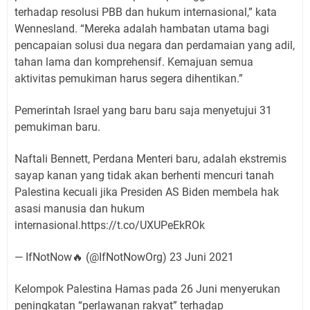
terhadap resolusi PBB dan hukum internasional,” kata
Wennesland. “Mereka adalah hambatan utama bagi
pencapaian solusi dua negara dan perdamaian yang adil,
tahan lama dan komprehensif. Kemajuan semua
aktivitas pemukiman harus segera dihentikan.”
Pemerintah Israel yang baru baru saja menyetujui 31
pemukiman baru.
Naftali Bennett, Perdana Menteri baru, adalah ekstremis
sayap kanan yang tidak akan berhenti mencuri tanah
Palestina kecuali jika Presiden AS Biden membela hak
asasi manusia dan hukum
internasional.https://t.co/UXUPeEkROk
— IfNotNow🔥 (@IfNotNowOrg) 23 Juni 2021
Kelompok Palestina Hamas pada 26 Juni menyerukan
peningkatan “perlawanan rakyat” terhadap