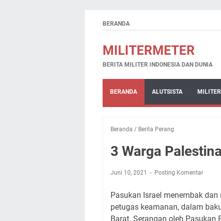
BERANDA
MILITERMETER
BERITA MILITER INDONESIA DAN DUNIA
BERANDA
ALUTSISTA
MILITER
Beranda
/
Berita Perang
3 Warga Palestina
Juni 10, 2021
Posting Komentar
Pasukan Israel menembak dan
petugas keamanan, dalam baku 
Barat. Serangan oleh Pasukan Pe