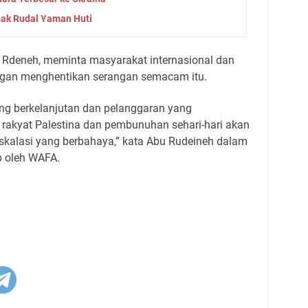
bak Rudal Yaman Huti
u Rdeneh, meminta masyarakat internasional dan
angan menghentikan serangan semacam itu.
ang berkelanjutan dan pelanggaran yang
 rakyat Palestina dan pembunuhan sehari-hari akan
kalasi yang berbahaya,” kata Abu Rudeineh dalam
p oleh WAFA.