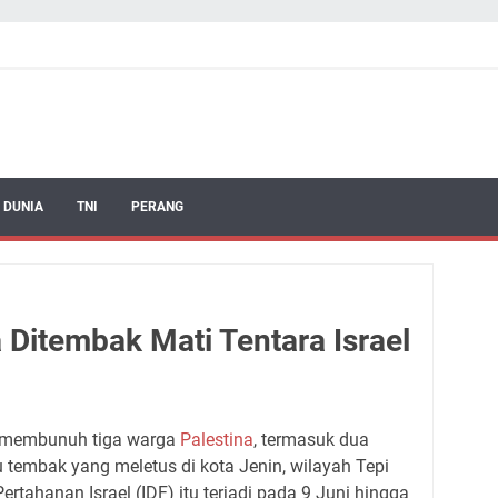
 DUNIA
TNI
PERANG
 Ditembak Mati Tentara Israel
 membunuh tiga warga
Palestina
, termasuk dua
tembak yang meletus di kota Jenin, wilayah Tepi
rtahanan Israel (IDF) itu terjadi pada 9 Juni hingga