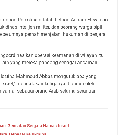
eamanan Palestina adalah Letnan Adham Elewi dan
k dinas intelijen militer, dan seorang warga sipil
ebelumnya pernah menjalani hukuman di penjara
mengoordinasikan operasi keamanan di wilayah itu
lain yang mereka pandang sebagai ancaman.
 Palestina Mahmoud Abbas mengutuk apa yang
 Israel,” mengatakan ketiganya dibunuh oleh
enyamar sebagai orang Arab selama serangan
iasi Gencatan Senjata Hamas-Israel
ara Terbesar ke Ukraina