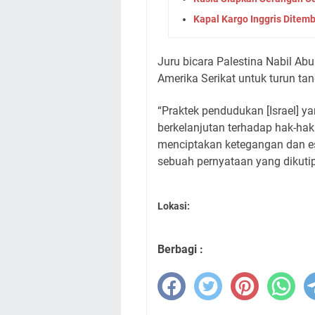
Kapal Kargo Inggris Ditem
Juru bicara Palestina Nabil Ab
Amerika Serikat untuk turun t
“Praktek pendudukan [Israel] y
berkelanjutan terhadap hak-hak
menciptakan ketegangan dan es
sebuah pernyataan yang dikuti
Lokasi:
Berbagi :