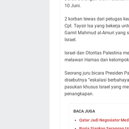
10 Juni.
2 korban tewas dari petugas k
Cpt. Taysir Isa yang bekerja untu
Gamil Mahmud al-Amuri yang s
Israel.
Israel dan Otoritas Palestina 
melawan Hamas dan kelompok 
Seorang juru bicara Presiden
disebutnya “eskalasi berbahaya
pasukan khusus Israel yang m
penangkapan.
BACA JUGA
Qatar Jadi Negosiator Med
Rusia Siapkan Serangan Ud