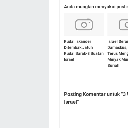
Anda mungkin menyukai posting
Rudal Iskander
Israel Ser
Ditembak Jatuh
Damaskus, 
Rudal Barak-8 Buatan
Terus Men
Israel
Minyak Mur
Suriah
Posting Komentar untuk "3
Israel"