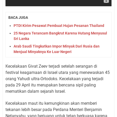
BACA JUGA
PTDI Kirim Pesawat Pembuat Hujan Pesanan Thailand
25 Negara Terancam Bangkrut Karena Hutang Menyusul
Sri Lanka
Arab Saudi Tingkatkan Impor Minyak Dari Rusia dan
Menjual Minyaknya Ke Luar Negeri
Kecelakaan Givat Zeev terjadi setelah serangan di
festival keagamaan di Israel utara yang menewaskan 45
orang Yahudi ultra-Ortodoks. Kecelakaan yang terjadi
pada 29 April itu merupakan bencana sipil paling
mematikan dalam sejarah Israel.
Kecelakaan maut itu kemungkinan akan memberi
tekanan lebih besar pada Perdana Menteri Benjamin
Netanyahu, yang berjuang untuk tetap berkuasa karena