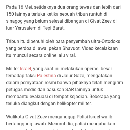
Pada 16 Mei, setidaknya dua orang tewas dan lebih dari
150 lainnya terluka ketika sebuah tribun runtuh di
sinagog yang belum selesai dibangun di Givat Zeev di
luar Yerusalem di Tepi Barat.
Tribun itu dipenuhi oleh para penyembah ultra-Ortodoks
yang berdoa di awal pekan Shavuot. Video kecelakaan
itu muncul secara online lalu viral.
Militer
Israel,
yang saat ini melakukan operasi besar
terhadap faksi
Palestina
di Jalur Gaza, mengatakan
dalam pernyataan resmi bahwa pihaknya telah mengirim
petugas medis dan pasukan SAR lainnya untuk
membantu evakuasi di tempat kejadian. Beberapa yang
terluka diangkut dengan helikopter militer.
Walikota Givat Zeev menganggap Polisi Israel wajib
bertanggung jawab. Menurut dia, polisi mengabaikan