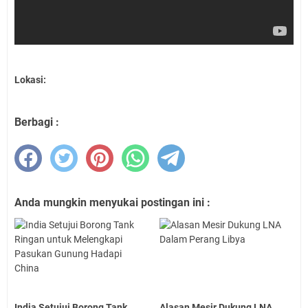
Lokasi:
Berbagi :
Anda mungkin menyukai postingan ini :
India Setujui Borong Tank
Alasan Mesir Dukung LNA