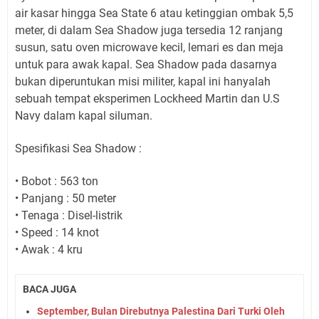
air kasar hingga Sea State 6 atau ketinggian ombak 5,5
meter, di dalam Sea Shadow juga tersedia 12 ranjang
susun, satu oven microwave kecil, lemari es dan meja
untuk para awak kapal. Sea Shadow pada dasarnya
bukan diperuntukan misi militer, kapal ini hanyalah
sebuah tempat eksperimen Lockheed Martin dan U.S
Navy dalam kapal siluman.
Spesifikasi Sea Shadow :
• Bobot : 563 ton
• Panjang : 50 meter
• Tenaga : Disel-listrik
• Speed : 14 knot
• Awak : 4 kru
BACA JUGA
September, Bulan Direbutnya Palestina Dari Turki Oleh