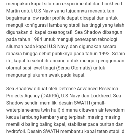
merupakan kapal siluman eksperimental dari Lockheed
Martin untuk U.S Navy yang tujuannya menentukan
bagaimana low radar profile dapat dicapai dan untuk
menguji konfigurasi lambung stabilitas tinggi yang telah
digunakan di kapal oseanografi. Sea Shadow dibangun
pada tahun 1984 untuk menguji penerapan teknologi
siluman pada kapal U.S Navy, dan digunakan secara
rahasia hingga debut publiknya pada tahun 1993. Selain
itu, kapal tersebut dirancang untuk menguji penggunaan
otomatisasi level tinggi (Serba Otomatis) untuk
mengurangi ukuran awak pada kapal.
Sea Shadow dibuat oleh Defense Advanced Research
Projects Agency (DARPA), U.S Navy dan Lockheed. Sea
Shadow sendiri memiliki desain SWATH (small-
waterplane-area twin hull) dimana dibawah air terendam
kedua lambung kembar yang terpisah, masing masing
memiliki baling baling kapal, stabilizer pada buritan dan
hydrofoil. Desain SWATH membantu kapal tetap stabil di