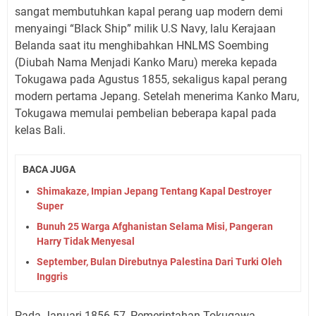
sangat membutuhkan kapal perang uap modern demi
menyaingi “Black Ship” milik U.S Navy, lalu Kerajaan
Belanda saat itu menghibahkan HNLMS Soembing
(Diubah Nama Menjadi Kanko Maru) mereka kepada
Tokugawa pada Agustus 1855, sekaligus kapal perang
modern pertama Jepang. Setelah menerima Kanko Maru,
Tokugawa memulai pembelian beberapa kapal pada
kelas Bali.
BACA JUGA
Shimakaze, Impian Jepang Tentang Kapal Destroyer
Super
Bunuh 25 Warga Afghanistan Selama Misi, Pangeran
Harry Tidak Menyesal
September, Bulan Direbutnya Palestina Dari Turki Oleh
Inggris
Pada Januari 1856-57, Pemerintahan Tokugawa