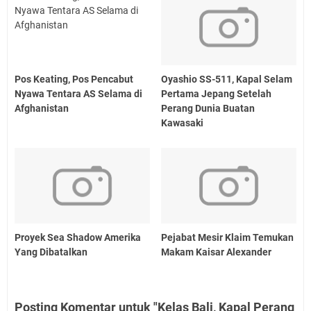
Pos Keating, Pos Pencabut
Oyashio SS-511, Kapal Selam
Nyawa Tentara AS Selama di
Pertama Jepang Setelah
Afghanistan
Perang Dunia Buatan
Kawasaki
Proyek Sea Shadow Amerika
Pejabat Mesir Klaim Temukan
Yang Dibatalkan
Makam Kaisar Alexander
Posting Komentar untuk "Kelas Bali, Kapal Perang