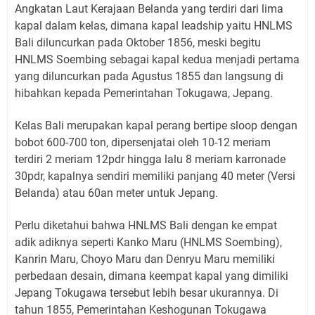
Angkatan Laut Kerajaan Belanda yang terdiri dari lima
kapal dalam kelas, dimana kapal leadship yaitu HNLMS
Bali diluncurkan pada Oktober 1856, meski begitu
HNLMS Soembing sebagai kapal kedua menjadi pertama
yang diluncurkan pada Agustus 1855 dan langsung di
hibahkan kepada Pemerintahan Tokugawa, Jepang.
Kelas Bali merupakan kapal perang bertipe sloop dengan
bobot 600-700 ton, dipersenjatai oleh 10-12 meriam
terdiri 2 meriam 12pdr hingga lalu 8 meriam karronade
30pdr, kapalnya sendiri memiliki panjang 40 meter (Versi
Belanda) atau 60an meter untuk Jepang.
Perlu diketahui bahwa HNLMS Bali dengan ke empat
adik adiknya seperti Kanko Maru (HNLMS Soembing),
Kanrin Maru, Choyo Maru dan Denryu Maru memiliki
perbedaan desain, dimana keempat kapal yang dimiliki
Jepang Tokugawa tersebut lebih besar ukurannya. Di
tahun 1855, Pemerintahan Keshogunan Tokugawa