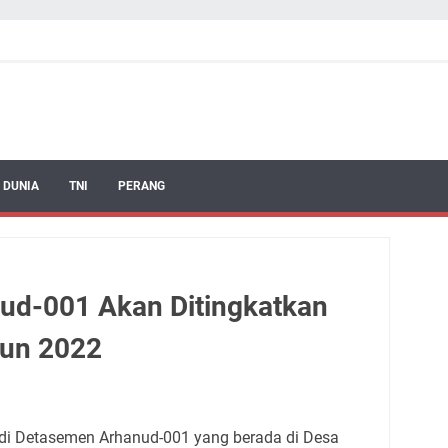
 DUNIA
TNI
PERANG
ud-001 Akan Ditingkatkan
hun 2022
di Detasemen Arhanud-001 yang berada di Desa