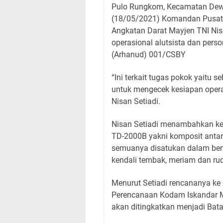
Pulo Rungkom, Kecamatan Dewa
(18/05/2021) Komandan Pusat 
Angkatan Darat Mayjen TNI Ni
operasional alutsista dan perso
(Arhanud) 001/CSBY
“Ini terkait tugas pokok yaitu
untuk mengecek kesiapan operas
Nisan Setiadi.
Nisan Setiadi menambahkan ke
TD-2000B yakni komposit anta
semuanya disatukan dalam bentu
kendali tembak, meriam dan rud
Menurut Setiadi rencananya ke
Perencanaan Kodam Iskandar 
akan ditingkatkan menjadi Bat