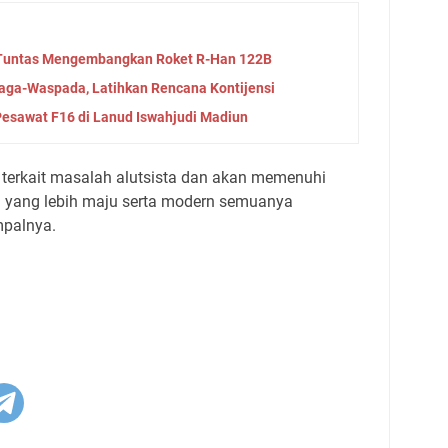
 Tuntas Mengembangkan Roket R-Han 122B
aga-Waspada, Latihkan Rencana Kontijensi
Pesawat F16 di Lanud Iswahjudi Madiun
terkait masalah alutsista dan akan memenuhi
em yang lebih maju serta modern semuanya
mpalnya.