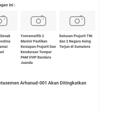
an ini :
 Desak
Yonranratfib 2
Ratusan Prajurit TNI
estina
Marinir Pastikan
dan 2 Negara Asing
damai
Kesiapan Prajurit Dan
Terjun di Sumatera
ael
Kendaraan Tempur
PAM VVIP Bandara
Juanda
etasemen Arhanud-001 Akan Ditingkatkan