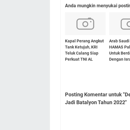
Anda mungkin menyukai posting
Kapal Perang Angkut
Arab Saudi
Tank Ketujuh, KRI
HAMAS Pal
Teluk Calang Siap
Untuk Ber
Perkuat TNI AL
Dengan Isr
Posting Komentar untuk "D
Jadi Batalyon Tahun 2022"