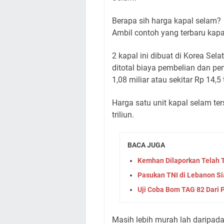
Berapa sih harga kapal selam?
Ambil contoh yang terbaru kapa
2 kapal ini dibuat di Korea Sel
ditotal biaya pembelian dan 
1,08 miliar atau sekitar Rp 14,5 tr
Harga satu unit kapal selam te
triliun.
BACA JUGA
Kemhan Dilaporkan Telah
Pasukan TNI di Lebanon Si
Uji Coba Bom TAG 82 Dari 
Masih lebih murah lah daripada