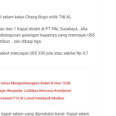
l selam kelas Chang Bogo milik TNI AL.
atan dan 1 Kapal dirakit di PT PAL Surabaya. Jika
pembangunan galangan kapalnya yang mencapai US$
iliun. , lalu dibagi tiga.
rsebut mencapai US$ 330 juta atau sekitar Rp 4,7
 Tuntas Mengembangkan Roket R-Han 122B
aga-Waspada, Latihkan Rencana Kontijensi
Pesawat F16 di Lanud Iswahjudi Madiun
 kapal selam yang diproduksi barat. Kapal selam