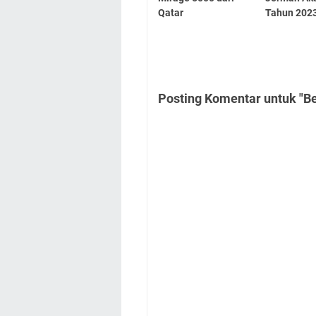
Qatar
Tahun 202
Posting Komentar untuk "B