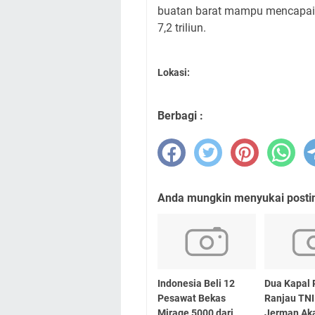
buatan barat mampu mencapai b
7,2 triliun.
Lokasi:
Berbagi :
Anda mungkin menyukai posting
Indonesia Beli 12
Dua Kapal
Pesawat Bekas
Ranjau TNI
Mirage 5000 dari
Jerman Aka