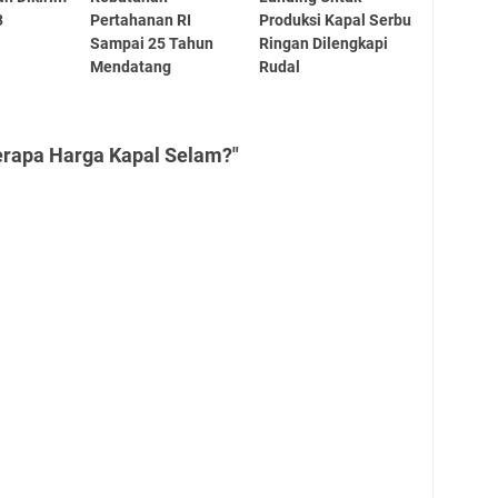
3
Pertahanan RI
Produksi Kapal Serbu
Sampai 25 Tahun
Ringan Dilengkapi
Mendatang
Rudal
erapa Harga Kapal Selam?"