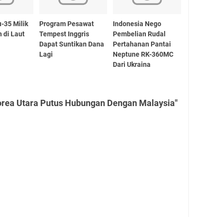
-35 Milik
Program Pesawat
Indonesia Nego
 di Laut
Tempest Inggris
Pembelian Rudal
Dapat Suntikan Dana
Pertahanan Pantai
Lagi
Neptune RK-360MC
Dari Ukraina
orea Utara Putus Hubungan Dengan Malaysia"