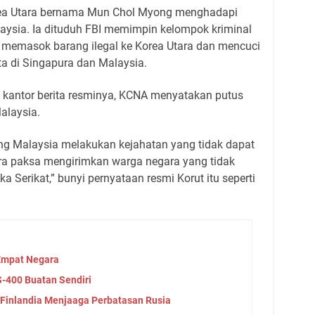
orea Utara bernama Mun Chol Myong menghadapi
aysia. Ia dituduh FBI memimpin kelompok kriminal
memasok barang ilegal ke Korea Utara dan mencuci
a di Singapura dan Malaysia.
i kantor berita resminya, KCNA menyatakan putus
alaysia.
ng Malaysia melakukan kejahatan yang tidak dapat
ra paksa mengirimkan warga negara yang tidak
a Serikat,” bunyi pernyataan resmi Korut itu seperti
 Empat Negara
S-400 Buatan Sendiri
 Finlandia Menjaaga Perbatasan Rusia