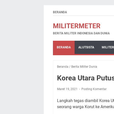
BERANDA
MILITERMETER
BERITA MILITER INDONESIA DAN DUNIA
BERANDA
ALUTSISTA
MILITER
Beranda
/
Berita Militer Dunia
Korea Utara Putu
Maret 19, 2021
Posting Komentar
Langkah tegas diambil Korea Ut
seorang warga Korut ke Amerika