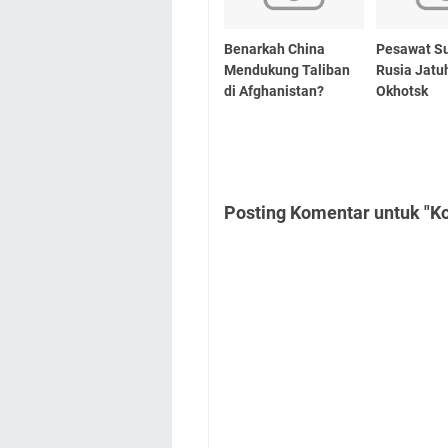
Benarkah China
Pesawat Su
Mendukung Taliban
Rusia Jatuh
di Afghanistan?
Okhotsk
Posting Komentar untuk "K