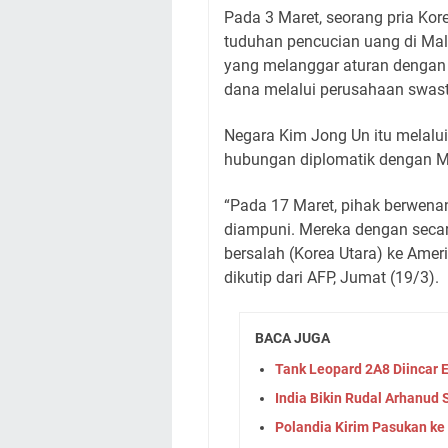
Pada 3 Maret, seorang pria K
tuduhan pencucian uang di Mal
yang melanggar aturan dengan 
dana melalui perusahaan swast
Negara Kim Jong Un itu melalu
hubungan diplomatik dengan M
“Pada 17 Maret, pihak berwena
diampuni. Mereka dengan seca
bersalah (Korea Utara) ke Amerik
dikutip dari AFP, Jumat (19/3).
BACA JUGA
Tank Leopard 2A8 Diincar
India Bikin Rudal Arhanud 
Polandia Kirim Pasukan ke