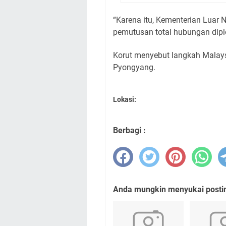
“Karena itu, Kementerian Luar
pemutusan total hubungan dipl
Korut menyebut langkah Malays
Pyongyang.
Lokasi:
Berbagi :
Anda mungkin menyukai posting