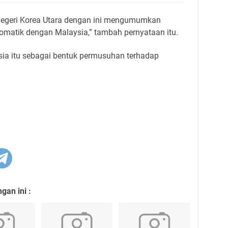
 Negeri Korea Utara dengan ini mengumumkan
omatik dengan Malaysia,” tambah pernyataan itu.
ia itu sebagai bentuk permusuhan terhadap
an ini :