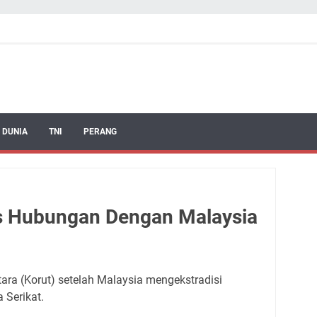
 DUNIA
TNI
PERANG
s Hubungan Dengan Malaysia
ara (Korut) setelah Malaysia mengekstradisi
 Serikat.