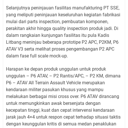
Selanjutnya peninjauan fasilitas manufakturing PT SSE,
yang meliputi peninjauan keseluruhan kegiatan fabrikasi
mulai dari parts inspection, pembuatan komponen,
perakitan akhir hingga quality inspection produk jadi. Di
dalam rangkaian kunjungan fasilitas itu pula Kadis
Litbang meninjau beberapa prototipe P2 APC, P2KM, P6
ATAV V3 serta melihat proses pengembangan P2 APC
dalam fase full scale mock-up.
Harapan ke depan produk unggulan untuk produk
unggulan – P6 ATAV, – P2 Rantis/APC, – P2 KM, dimana
P6 – ATAV All Terrain Assault Vehicle merupakan
kendaraan militer pasukan khusus yang mampu
melakukan berbagai misi cross over. P6 ATAV dirancang
untuk memungkinkan awak bersenjata dengan
kecepatan tinggi, kuat dan cepat intervensi kendaraan
jarak jauh 4×4 untuk respon cepat terhadap situasi taktis
dengan keunggulan kritis di semua medan penaklukan