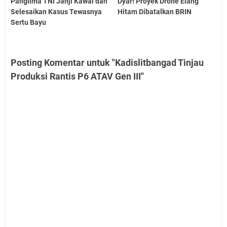
Panglima TNI Janji Kawal dan
Dyar! Proyek Drone Elang
Selesaikan Kasus Tewasnya
Hitam Dibatalkan BRIN
Sertu Bayu
Posting Komentar untuk "Kadislitbangad Tinjau
Produksi Rantis P6 ATAV Gen III"