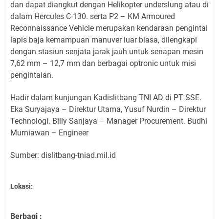
dan dapat diangkut dengan Helikopter underslung atau di
dalam Hercules C-130. serta P2 – KM Armoured
Reconnaissance Vehicle merupakan kendaraan pengintai
lapis baja kemampuan manuver luar biasa, dilengkapi
dengan stasiun senjata jarak jauh untuk senapan mesin
7,62 mm – 12,7 mm dan berbagai optronic untuk misi
pengintaian.
Hadir dalam kunjungan Kadislitbang TNI AD di PT SSE.
Eka Suryajaya – Direktur Utama, Yusuf Nurdin – Direktur
Technologi. Billy Sanjaya – Manager Procurement. Budhi
Murniawan – Engineer
Sumber: dislitbang-tniad.mil.id
Lokasi:
Berbagi :