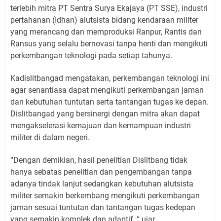
terlebih mitra PT Sentra Surya Ekajaya (PT SSE), industri
pertahanan (Idhan) alutsista bidang kendaraan militer
yang merancang dan memproduksi Ranpur, Rantis dan
Ransus yang selalu bernovasi tanpa henti dan mengikuti
perkembangan teknologi pada setiap tahunya.
Kadislitbangad mengatakan, perkembangan teknologi ini
agar senantiasa dapat mengikuti perkembangan jaman
dan kebutuhan tuntutan serta tantangan tugas ke depan.
Dislitbangad yang bersinergi dengan mitra akan dapat
mengakselerasi kemajuan dan kemampuan industri
militer di dalam negeri.
“Dengan demikian, hasil penelitian Dislitbang tidak
hanya sebatas penelitian dan pengembangan tanpa
adanya tindak lanjut sedangkan kebutuhan alutsista
militer semakin berkembang mengikuti perkembangan
jaman sesuai tuntutan dan tantangan tugas kedepan
yang semakin komplek dan adaptif, “ ujar