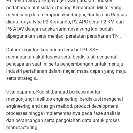
PT Sentra Surya Ekajaya (PT SSE) adalah Industei
pertahanan alut sista di bidang Kendaraan Militer yang
merancang dan memproduksi Ranpur, Rantis dan Ransus
diantaranya type P2 Komando, P2 APC serta P2 KM dan
P6 ATAV dengan aneka variantnya yang kini sudah
dipergunakan serta menjadi peralatan pertahanan TNI.
Dalam kegiatan kunjungan tersebut PT SSE
memaparkan aktifitasnya serta berdiskusi mengenai
pencapaian saat ini serta pengembangan untuk menuju
industri pertahanan dalam negeri masa depan yang maju
serta strategis..
Usai paparan, Kadislitbangad berkesempatan
mengunjungi fasilitas engineering, berdiskusi mengenai
engineering and design method, product development
processes hingga implementasinya pada fase analisis
dan perancangan serta pengolahan data untuk proses
manufacturing.