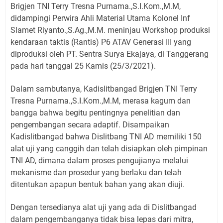
Brigjen TNI Terry Tresna Purnama.,S.I.Kom.,M.M,
didampingi Perwira Ahli Material Utama Kolonel Inf
Slamet Riyanto.,S.Ag.,M.M. meninjau Workshop produksi
kendaraan taktis (Rantis) P6 ATAV Generasi III yang
diproduksi oleh PT. Sentra Surya Ekajaya, di Tanggerang
pada hari tanggal 25 Kamis (25/3/2021).
Dalam sambutanya, Kadislitbangad Brigjen TNI Terry
Tresna Purnama.,S.I.Kom.,M.M, merasa kagum dan
bangga bahwa begitu pentingnya penelitian dan
pengembangan secara adaptif. Disampaikan
Kadislitbangad bahwa Dislitbang TNI AD memiliki 150
alat uji yang canggih dan telah disiapkan oleh pimpinan
TNI AD, dimana dalam proses pengujianya melalui
mekanisme dan prosedur yang berlaku dan telah
ditentukan apapun bentuk bahan yang akan diuji.
Dengan tersedianya alat uji yang ada di Dislitbangad
dalam pengembanganya tidak bisa lepas dari mitra,