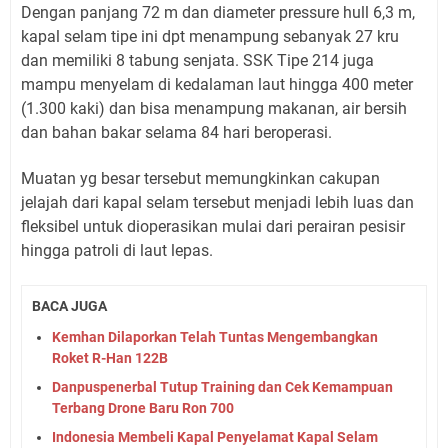
Dengan panjang 72 m dan diameter pressure hull 6,3 m,
kapal selam tipe ini dpt menampung sebanyak 27 kru
dan memiliki 8 tabung senjata. SSK Tipe 214 juga
mampu menyelam di kedalaman laut hingga 400 meter
(1.300 kaki) dan bisa menampung makanan, air bersih
dan bahan bakar selama 84 hari beroperasi.
Muatan yg besar tersebut memungkinkan cakupan
jelajah dari kapal selam tersebut menjadi lebih luas dan
fleksibel untuk dioperasikan mulai dari perairan pesisir
hingga patroli di laut lepas.
BACA JUGA
Kemhan Dilaporkan Telah Tuntas Mengembangkan
Roket R-Han 122B
Danpuspenerbal Tutup Training dan Cek Kemampuan
Terbang Drone Baru Ron 700
Indonesia Membeli Kapal Penyelamat Kapal Selam