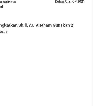
ar Angkasa
Dubai Airshow 2021
nal
ngkatkan Skill, AU Vietnam Gunakan 2
eda"