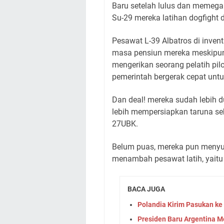
Baru setelah lulus dan memega
Su-29 mereka latihan dogfight 
Pesawat L-39 Albatros di inven
masa pensiun mereka meskipun
mengerikan seorang pelatih pi
pemerintah bergerak cepat unt
Dan deal! mereka sudah lebih d
lebih mempersiapkan taruna s
27UBK.
Belum puas, mereka pun menyus
menambah pesawat latih, yaitu L
BACA JUGA
Polandia Kirim Pasukan ke
Presiden Baru Argentina 