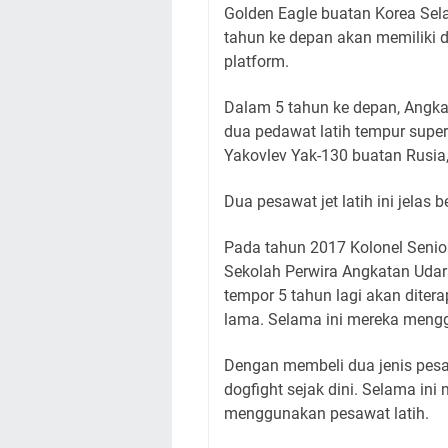
Golden Eagle buatan Korea Sel
tahun ke depan akan memiliki d
platform.
Dalam 5 tahun ke depan, Angk
dua pedawat latih tempur supe
Yakovlev Yak-130 buatan Rusia
Dua pesawat jet latih ini jelas
Pada tahun 2017 Kolonel Senior
Sekolah Perwira Angkatan Udar
tempor 5 tahun lagi akan dite
lama. Selama ini mereka mengg
Dengan membeli dua jenis pesaw
dogfight sejak dini. Selama ini 
menggunakan pesawat latih.