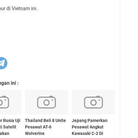
ur di Vietnam ini.
an ini :
r Rusia Uji
Thailand Beli 8 Unite
Jepang Pamerkan
i Satelit
Pesawat AT-6
Pesawat Angkut
akan
Wolverine
Kawasaki C-2 Di