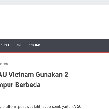
 DUNIA
TNI
PERANG
enjata
, AU Vietnam Gunakan 2
mpur Berbeda
u platform pesawat latih supersonik yaitu FA-50