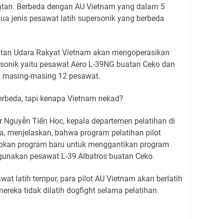
atan. Berbeda dengan AU Vietnam yang dalam 5
ua jenis pesawat latih supersonik yang berbeda
atan Udara Rakyat Vietnam akan mengoperasikan
rsonik yaitu pesawat Aero L-39NG buatan Ceko dan
, masing-masing 12 pesawat.
 berbeda, tapi kenapa Vietnam nekad?
 Nguyễn Tiến Học, kepala departemen pelatihan di
a, menjelaskan, bahwa program pelatihan pilot
rapkan program baru untuk menggantikan program
unakan pesawat L-39 Albatros buatan Ceko.
at latih tempur, para pilot AU Vietnam akan berlatih
mereka tidak dilatih dogfight selama pelatihan