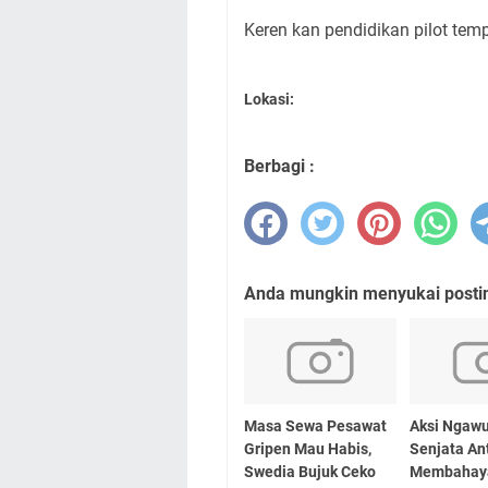
Keren kan pendidikan pilot temp
Lokasi:
Berbagi :
Anda mungkin menyukai posting
Masa Sewa Pesawat
Aksi Ngawu
Gripen Mau Habis,
Senjata Ant
Swedia Bujuk Ceko
Membahay