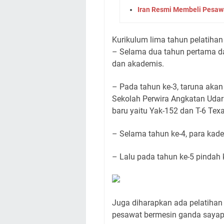
Iran Resmi Membeli Pesawa
Kurikulum lima tahun pelatihan it
– Selama dua tahun pertama dari
dan akademis.
– Pada tahun ke-3, taruna aka
Sekolah Perwira Angkatan Udar
baru yaitu Yak-152 dan T-6 Tex
– Selama tahun ke-4, para kad
– Lalu pada tahun ke-5 pindah 
Juga diharapkan ada pelatihan te
pesawat bermesin ganda sayap 