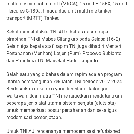
multi role combat aircraft (MRCA), 15 unit F-15EX, 15 unit
Hercules C-130J, hingga dua unit multi role tanker
transport (MRTT) Tanker.
Kebutuhan alutsista TNI AU dibahas dalam rapat
pimpinan TNI di Mabes Cilangkap pada Selasa (16/2).
Selain tiga kepala staf, rapim TNI juga dihadiri Menteri
Pertahanan (Menhan) Letjen (Purn) Prabowo Subianto
dan Panglima TNI Marsekal Hadi Tjahjanto.
Salah satu yang dibahas dalam rapim adalah program
utama pembangunan kekuatan TNI periode 2012-2024.
Berdasarkan dokumen yang beredar di kalangan
wartawan, tiga matra TNI menargetkan mendatangkan
beberapa jenis alat utama sistem senjata (alutsista)
untuk memperkuat postur pertahanan dan sekaligus
modernisasi persenjataan.
Untuk TNI AU, rencananya memodernisasi refurbished