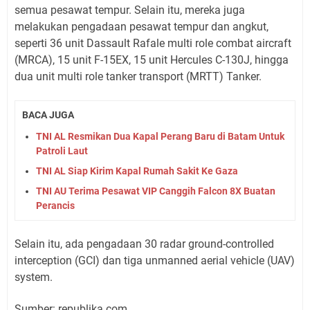
semua pesawat tempur. Selain itu, mereka juga
melakukan pengadaan pesawat tempur dan angkut,
seperti 36 unit Dassault Rafale multi role combat aircraft
(MRCA), 15 unit F-15EX, 15 unit Hercules C-130J, hingga
dua unit multi role tanker transport (MRTT) Tanker.
BACA JUGA
TNI AL Resmikan Dua Kapal Perang Baru di Batam Untuk
Patroli Laut
TNI AL Siap Kirim Kapal Rumah Sakit Ke Gaza
TNI AU Terima Pesawat VIP Canggih Falcon 8X Buatan
Perancis
Selain itu, ada pengadaan 30 radar ground-controlled
interception (GCI) dan tiga unmanned aerial vehicle (UAV)
system.
Sumber: republika.com