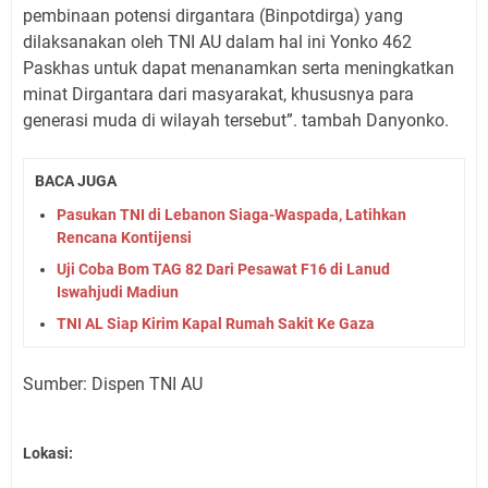
pembinaan potensi dirgantara (Binpotdirga) yang
dilaksanakan oleh TNI AU dalam hal ini Yonko 462
Paskhas untuk dapat menanamkan serta meningkatkan
minat Dirgantara dari masyarakat, khususnya para
generasi muda di wilayah tersebut”. tambah Danyonko.
BACA JUGA
Pasukan TNI di Lebanon Siaga-Waspada, Latihkan
Rencana Kontijensi
Uji Coba Bom TAG 82 Dari Pesawat F16 di Lanud
Iswahjudi Madiun
TNI AL Siap Kirim Kapal Rumah Sakit Ke Gaza
Sumber: Dispen TNI AU
Lokasi: