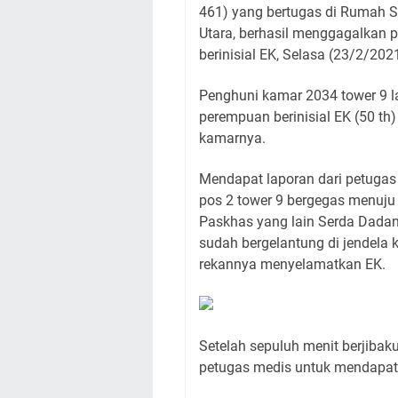
461) yang bertugas di Rumah S
Utara, berhasil menggagalkan p
berinisial EK, Selasa (23/2/2021
Penghuni kamar 2034 tower 9 l
perempuan berinisial EK (50 th
kamarnya.
Mendapat laporan dari petugas 
pos 2 tower 9 bergegas menuju 
Paskhas yang lain Serda Dadan
sudah bergelantung di jendela
rekannya menyelamatkan EK.
Setelah sepuluh menit berjibak
petugas medis untuk mendapat