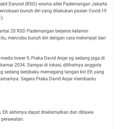
akit Darurat (RSD) wisma atlet Pademangan Jakarta
ercobaan bunuh diri yang dilakukan pasien Covid-19
).
antai 20 RSD Pademangan berjenis kelamin
) itu, mencoba bunuh diri dengan cara melompat dari
medis tower 9, Praka David Anjar yg sedang jaga di
kamar 2034. Sampai di lokasi, dilihatnya anggota
g sedang berjibaku memegang tangan kiri EK yang
 kamarnya. Segera Praka David Anjar membantu
u, EK akhirnya dapat diselamatkan dan dibawa
 perawatan.