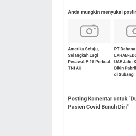
Anda mungkin menyukai posting
Amerika Setuju,
PT Dahana
Selangkah Lagi
LAHAB-EDG
Pesawat F-15 Perkuat
UAE Jalin 
TNI AU
Bikin Pabr
di Subang
Posting Komentar untuk "Du
Pasien Covid Bunuh Diri"