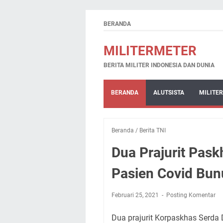
BERANDA
MILITERMETER
BERITA MILITER INDONESIA DAN DUNIA
BERANDA
ALUTSISTA
MILITER
Beranda
/
Berita TNI
Dua Prajurit Pask
Pasien Covid Bunu
Februari 25, 2021
Posting Komentar
Dua prajurit Korpaskhas Serda