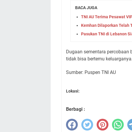
BACA JUGA
TNI AU Terima Pesawat VIP
Kemhan Dilaporkan Telah
Pasukan TNI di Lebanon Si
Dugaan sementara percobaan bu
tidak bisa bertemu keluarganya
Sumber: Puspen TNI AU
Lokasi:
Berbagi :