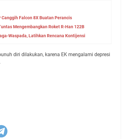
 Canggih Falcon 8X Buatan Perancis
 Tuntas Mengembangkan Roket R-Han 122B
aga-Waspada, Latihkan Rencana Kontijensi
nuh diri dilakukan, karena EK mengalami depresi
.