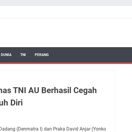
 DUNIA
TNI
PERANG
has TNI AU Berhasil Cegah
h Diri
 Dadang (Denmatra I) dan Praka David Anjar (Yonko