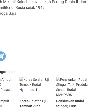
Mikhail Kalashnikov setelah Perang Dunia II, dan
iliter di Rusia sejak 1949.
ngga Saja
an ini :
Ampuh
Korea Selatan Uji
Pensiunkan Rudal
00
Tembak Rudal
Stinger, Turki