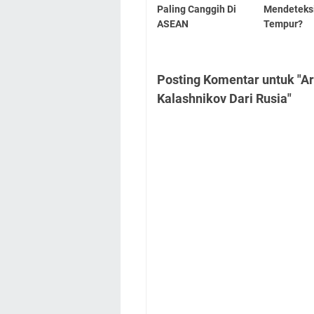
Paling Canggih Di
Mendeteks
ASEAN
Tempur?
Posting Komentar untuk "Ar
Kalashnikov Dari Rusia"