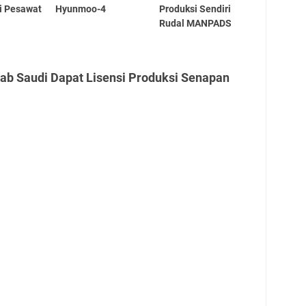
i Pesawat
Hyunmoo-4
Produksi Sendiri
Rudal MANPADS
ab Saudi Dapat Lisensi Produksi Senapan