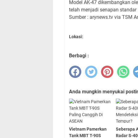
Model AK-47 dikembangkan oleh 
telah menjadi senapan standar m
Sumber : arynews.tv via TSM A
Lokasi:
Berbagi :
Anda mungkin menyukai posting
Vietnam Pamerkan
Seberapa 
Tank MBT T-90S
Radar S-4