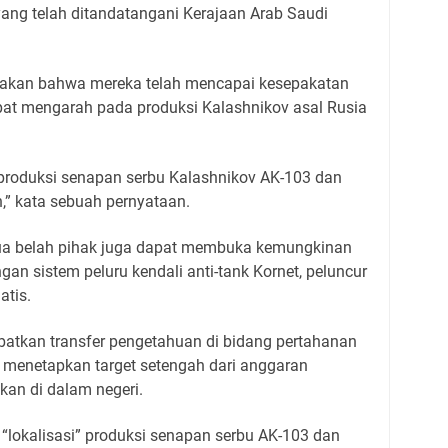
ang telah ditandatangani Kerajaan Arab Saudi
akan bahwa mereka telah mencapai kesepakatan
apat mengarah pada produksi Kalashnikov asal Rusia
“produksi senapan serbu Kalashnikov AK-103 dan
n,” kata sebuah pernyataan.
a belah pihak juga dapat membuka kemungkinan
n sistem peluru kendali anti-tank Kornet, peluncur
atis.
batkan transfer pengetahuan di bidang pertahanan
h menetapkan target setengah dari anggaran
kan di dalam negeri.
“lokalisasi” produksi senapan serbu AK-103 dan