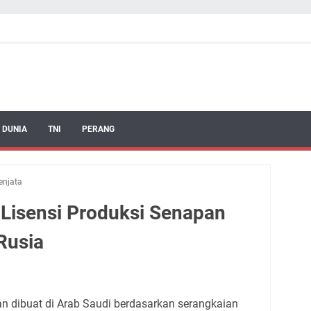
 DUNIA
TNI
PERANG
enjata
 Lisensi Produksi Senapan
Rusia
n dibuat di Arab Saudi berdasarkan serangkaian