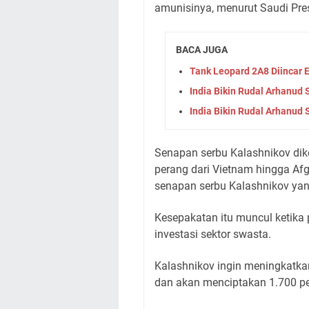
amunisinya, menurut Saudi Pre
BACA JUGA
Tank Leopard 2A8 Diincar
India Bikin Rudal Arhanud 
India Bikin Rudal Arhanud 
Senapan serbu Kalashnikov di
perang dari Vietnam hingga Afg
senapan serbu Kalashnikov yan
Kesepakatan itu muncul ketika
investasi sektor swasta.
Kalashnikov ingin meningkatkan
dan akan menciptakan 1.700 pe