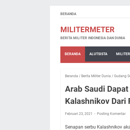
BERANDA
MILITERMETER
BERITA MILITER INDONESIA DAN DUNIA
BERANDA
ALUTSISTA
MILITER
Beranda
/
Berita Militer Dunia
/
Gudang S
Arab Saudi Dapat
Kalashnikov Dari 
Februari 23, 2021
Posting Komentar
Senapan serbu Kalashnikov aka