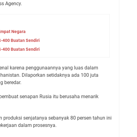
ss Agency.
 Empat Negara
S-400 Buatan Sendiri
S-400 Buatan Sendiri
kenal karena penggunaannya yang luas dalam
hanistan. Dilaporkan setidaknya ada 100 juta
g beredar.
 pembuat senapan Rusia itu berusaha menarik
 produksi senjatanya sebanyak 80 persen tahun ini
kerjaan dalam prosesnya.