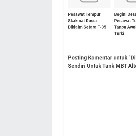
Pesawat Tempur
Begini Des
Skakmat Rusia
Pesawat T
Diklaim Setara F-35
Tanpa Awak
Turki
Posting Komentar untuk "D
Sendiri Untuk Tank MBT Alt