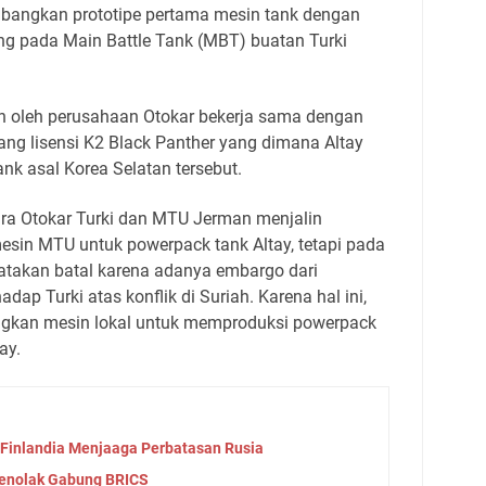
bangkan prototipe pertama mesin tank dengan
g pada Main Battle Tank (MBT) buatan Turki
an oleh perusahaan Otokar bekerja sama dengan
g lisensi K2 Black Panther yang dimana Altay
ank asal Korea Selatan tersebut.
ra Otokar Turki dan MTU Jerman menjalin
sin MTU untuk powerpack tank Altay, tetapi pada
katakan batal karena adanya embargo dari
dap Turki atas konflik di Suriah. Karena hal ini,
kan mesin lokal untuk memproduksi powerpack
ay.
 Finlandia Menjaaga Perbatasan Rusia
Menolak Gabung BRICS