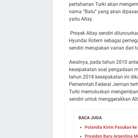
pertahanan Turki akan mengem
nama “Batu” yang akan dipasan
yaitu Altay.
Proyek Altay sendiri diluncurk
Hyundai Rotem sebagai pemegan
sendiri merupakan varian dari t
Awalnya, pada tahun 2010 anta
kesepakatan soal pengadaan me
tahun 2018 kesepakatan ini di
Pemerintah Federal Jerman terha
Turki memutuskan mengembang
sendiri untuk menggerakkan Alt
BACA JUGA
Polandia Kirim Pasukan ke
Presiden Baru Argentina 