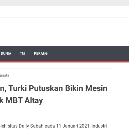
 DUNIA
TNI
PERANG
enjata
, Turki Putuskan Bikin Mesin
nk MBT Altay
leh situs Daily Sabah pada 11 Januari 2021, industri