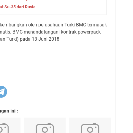
t Su-35 dari Rusia
ikembangkan oleh perusahaan Turki BMC termasuk
omatis. BMC menandatangani kontrak powerpack
an Turki) pada 13 Juni 2018.
an ini :