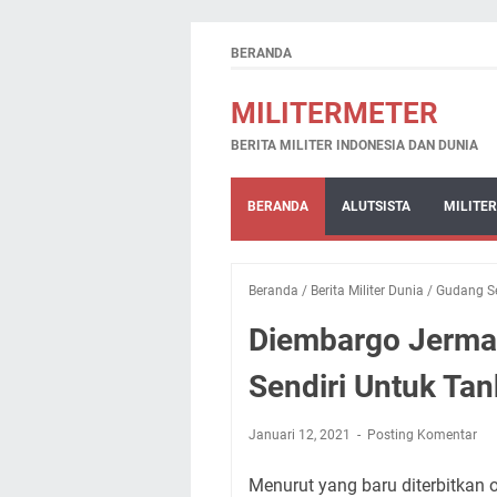
BERANDA
MILITERMETER
BERITA MILITER INDONESIA DAN DUNIA
BERANDA
ALUTSISTA
MILITER
Beranda
/
Berita Militer Dunia
/
Gudang S
Diembargo Jerman
Sendiri Untuk Ta
Januari 12, 2021
Posting Komentar
Menurut yang baru diterbitkan o