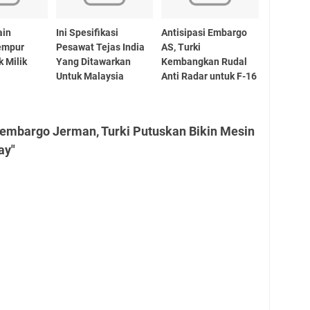
ain
Ini Spesifikasi
Antisipasi Embargo
empur
Pesawat Tejas India
AS, Turki
 Milik
Yang Ditawarkan
Kembangkan Rudal
Untuk Malaysia
Anti Radar untuk F-16
iembargo Jerman, Turki Putuskan Bikin Mesin
ay"