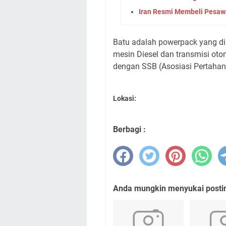
Iran Resmi Membeli Pesawa
Batu adalah powerpack yang d
mesin Diesel dan transmisi ot
dengan SSB (Asosiasi Pertahan
Lokasi:
Berbagi :
Anda mungkin menyukai posting