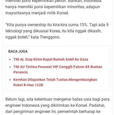
memiliki porsi kepemilikan penuh. Bahkan, Indonesia
hanya memiliki porsi kepemilikan minoritas, adapun
mayoritasnya menjadi milik Korsel.
“Kita punya ownership itu kira-kira cuma 15%. Tapi ada 9
teknologi yang dikuasai Korea, itu kita nggak dikasih,
nggak boleh,” kata Trenggono.
BACA JUGA
TNI AL Siap Kirim Kapal Rumah Sakit Ke Gaza
TNI AU Terima Pesawat VIP Canggih Falcon 8X Buatan
Perancis
Kemhan Dilaporkan Telah Tuntas Mengembangkan
Roket R-Han 122B
Belum lagi, ada ketentuan mengenai batas usia bagi para
engineer Indonesia yang dikirimkan ke Korsel. Padahal,
dari pengiriman engineer ini, pemerintah berharap ke