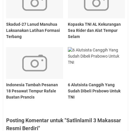
Skadud-27 Lanud Manuhua
Kopaska TNI AL Kekurangan
Laksanakan Latihan Formasi
Sea Rider dan Alat Tempur
Terbang
Selam
Indonesia Tambah Pesanan
6 Alutsista Canggih Yang
18 Pesawat Tempur Rafale
Sudah Dibeli Prabowo Untuk
Buatan Prancis
TNI
Posting Komentar untuk "Satlinlamil 3 Makassar
Resmi Berdiri"