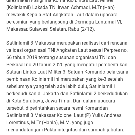
diresmikan Panglima Komando Lintas Laut Militer
(Kolinlamil) Laksda TNI Irwan Achmadi, M.Tr (Han)
mewakili Kepala Staf Angkatan Laut dalam upacara
peresmian yang berlangsung di Dermaga Lantamal VI,
Makassar, Sulawesi Selatan, Rabu (2/12).
Satlinlamil 3 Makassar merupakan realisasi dari rencana
validasi organisasi TNI Angkatan Laut sesuai Perpres no.
66 tahun 2019 tentang susunan organisasi TNI dan
Perkasal no.20 tahun 2020 yang mengatur pembentukan
Satuan Lintas Laut Militer 3. Satuan Komando pelaksana
pembinaan Kolinlamil ini merupakan yang ke-3 setelah
sebelumnya yang telah ada lebih dulu, Satlinlamil 1
berkedudukan di Jakarta dan Satlinlamil 2 berkedudukan
di Kota Surabaya, Jawa Timur. Dan dalam upacara
tersebut, diperintahkan secara resmi Komandan
Satlinlamil 3 Makassar Kolonel Laut (P) Yulis Andreas
Lorentinus, M.Tr (Hanla), M.M. yang juga
menandatangani Pakta integritas dan sumpah jabatan.