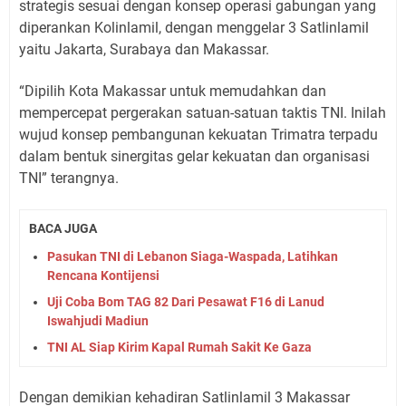
strategis sesuai dengan konsep operasi gabungan yang
diperankan Kolinlamil, dengan menggelar 3 Satlinlamil
yaitu Jakarta, Surabaya dan Makassar.
“Dipilih Kota Makassar untuk memudahkan dan
mempercepat pergerakan satuan-satuan taktis TNI. Inilah
wujud konsep pembangunan kekuatan Trimatra terpadu
dalam bentuk sinergitas gelar kekuatan dan organisasi
TNI” terangnya.
BACA JUGA
Pasukan TNI di Lebanon Siaga-Waspada, Latihkan
Rencana Kontijensi
Uji Coba Bom TAG 82 Dari Pesawat F16 di Lanud
Iswahjudi Madiun
TNI AL Siap Kirim Kapal Rumah Sakit Ke Gaza
Dengan demikian kehadiran Satlinlamil 3 Makassar