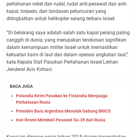
pertahanan roket dan rudal, rudal anti-pesawat dan anti-
kapal, torpedo, dan landasan peluncuran yang
ditingkatkan untuk helikopter serang terbaru Israel.
“Di belakang saya adalah salah satu kapal perang paling
canggih di dunia, yang merupakan terobosan signifikan
dalam kemampuan militer Israel untuk memastikan
kekuatan kami di laut dan dalam operasi angkatan laut,”
kata Kepala Staf Pasukan Pertahanan Israel Letnan
Jenderal Aviv Kohavi.
BACA JUGA
Polandia Kirim Pasukan ke Finlandia Menjaaga
Perbatasan Rusia
Presiden Baru Argentina Menolak Gabung BRICS
Iran Resmi Membeli Pesawat Su-35 dari Rusia
Kapal ini dipesan sejak tahun 2015 dalam kesepakatan