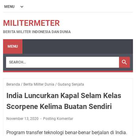
MILITERMETER
BERITA MILITER INDONESIA DAN DUNIA
MENU
Beranda
/
Berita Militer Dunia
/
Gudang Senjata
India Luncurkan Kapal Selam Kelas
Scorpene Kelima Buatan Sendiri
November 13, 2020
Posting Komentar
Program transfer teknologi benar-benar berjalan di India.