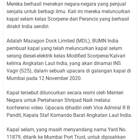
Mereka berhasil menekan negara-negara yang penjual
senjata untuk berbagi ilmu. Kali ini mereka meluncurkan
kapal selam kelas Scorpene dari Perancis yang berhasil
dirakit India sendiri.
Adalah Mazagon Dock Limited (MDL), BUMN India
pembuat kapal yang telah meluncurkan kapal selam
serang diesel-elektrik kelas Modified Scorpene/Kalvari
kelima Angkatan Laut India, yang akan dinamai INS
Vagir (S25), dalam sebuah upacara di galangan kapal di
Mumbai pada 12 November 2020.
Kapal tersebut diluncurkan secara resmi oleh Menteri
Negara untuk Pertahanan Shripad Naik melalui
konferensi video. Upacara dihadiri oleh Vice Admiral R B
Pandit, Kepala Staf Komando Barat Angkatan Laut India.
Kapal selam, yang masih menyandang nama Yard No.
11879, ditarik ke Mumbai Port Trust, untuk dipisahkan