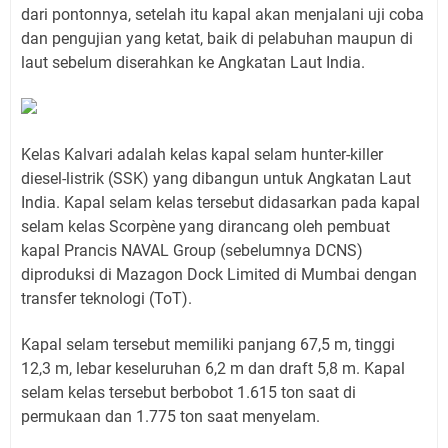
dari pontonnya, setelah itu kapal akan menjalani uji coba
dan pengujian yang ketat, baik di pelabuhan maupun di
laut sebelum diserahkan ke Angkatan Laut India.
Kelas Kalvari adalah kelas kapal selam hunter-killer
diesel-listrik (SSK) yang dibangun untuk Angkatan Laut
India. Kapal selam kelas tersebut didasarkan pada kapal
selam kelas Scorpène yang dirancang oleh pembuat
kapal Prancis NAVAL Group (sebelumnya DCNS)
diproduksi di Mazagon Dock Limited di Mumbai dengan
transfer teknologi (ToT).
Kapal selam tersebut memiliki panjang 67,5 m, tinggi
12,3 m, lebar keseluruhan 6,2 m dan draft 5,8 m. Kapal
selam kelas tersebut berbobot 1.615 ton saat di
permukaan dan 1.775 ton saat menyelam.