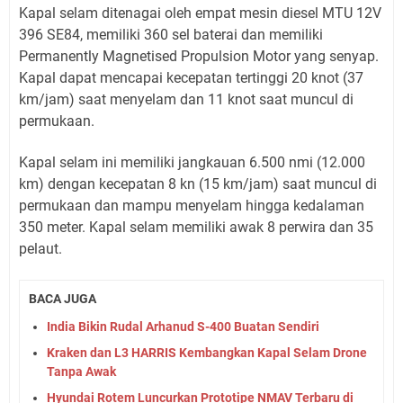
Kapal selam ditenagai oleh empat mesin diesel MTU 12V
396 SE84, memiliki 360 sel baterai dan memiliki
Permanently Magnetised Propulsion Motor yang senyap.
Kapal dapat mencapai kecepatan tertinggi 20 knot (37
km/jam) saat menyelam dan 11 knot saat muncul di
permukaan.
Kapal selam ini memiliki jangkauan 6.500 nmi (12.000
km) dengan kecepatan 8 kn (15 km/jam) saat muncul di
permukaan dan mampu menyelam hingga kedalaman
350 meter. Kapal selam memiliki awak 8 perwira dan 35
pelaut.
BACA JUGA
India Bikin Rudal Arhanud S-400 Buatan Sendiri
Kraken dan L3 HARRIS Kembangkan Kapal Selam Drone
Tanpa Awak
Hyundai Rotem Luncurkan Prototipe NMAV Terbaru di