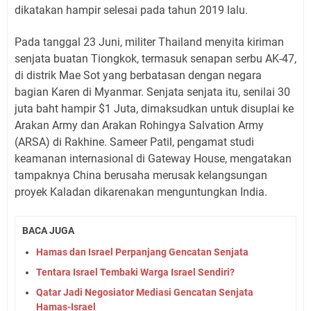
dikatakan hampir selesai pada tahun 2019 lalu.
Pada tanggal 23 Juni, militer Thailand menyita kiriman
senjata buatan Tiongkok, termasuk senapan serbu AK-47,
di distrik Mae Sot yang berbatasan dengan negara
bagian Karen di Myanmar. Senjata senjata itu, senilai 30
juta baht hampir $1 Juta, dimaksudkan untuk disuplai ke
Arakan Army dan Arakan Rohingya Salvation Army
(ARSA) di Rakhine. Sameer Patil, pengamat studi
keamanan internasional di Gateway House, mengatakan
tampaknya China berusaha merusak kelangsungan
proyek Kaladan dikarenakan menguntungkan India.
BACA JUGA
Hamas dan Israel Perpanjang Gencatan Senjata
Tentara Israel Tembaki Warga Israel Sendiri?
Qatar Jadi Negosiator Mediasi Gencatan Senjata
Hamas-Israel