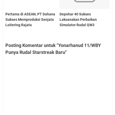
Pertama di ASEAN, PT Dahana
Depohar 40 Sukses
Sukses Memproduksi Senjata
Laksanakan Perbaikan
Loitering Rajata
Simulator Rudal QW3
Posting Komentar untuk "Yonarhanud 11/WBY
Punya Rudal Starstreak Baru"