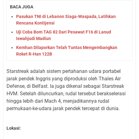
BACA JUGA
Pasukan TNI di Lebanon Siaga-Waspada, Latihkan
Rencana Kontijensi
Uji Coba Bom TAG 82 Dari Pesawat F16 di Lanud
Iswahjudi Madiun
Kemhan Dilaporkan Telah Tuntas Mengembangkan
Roket R-Han 122B
Starstreak adalah sistem pertahanan udara portabel
jarak pendek Inggris yang diproduksi oleh Thales Air
Defense, di Belfast. Ia juga dikenal sebagai Starstreak
HVM. Setelah diluncurkan, rudal tersebut berakselerasi
hingga lebih dari Mach 4, menjadikannya rudal
permukaan-ke-udara jarak pendek tercepat di dunia.
Lokasi: