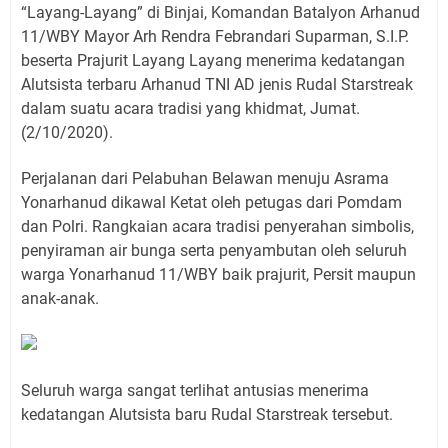
“Layang-Layang” di Binjai, Komandan Batalyon Arhanud
11/WBY Mayor Arh Rendra Febrandari Suparman, S.I.P.
beserta Prajurit Layang Layang menerima kedatangan
Alutsista terbaru Arhanud TNI AD jenis Rudal Starstreak
dalam suatu acara tradisi yang khidmat, Jumat.
(2/10/2020).
Perjalanan dari Pelabuhan Belawan menuju Asrama
Yonarhanud dikawal Ketat oleh petugas dari Pomdam
dan Polri. Rangkaian acara tradisi penyerahan simbolis,
penyiraman air bunga serta penyambutan oleh seluruh
warga Yonarhanud 11/WBY baik prajurit, Persit maupun
anak-anak.
Seluruh warga sangat terlihat antusias menerima
kedatangan Alutsista baru Rudal Starstreak tersebut.