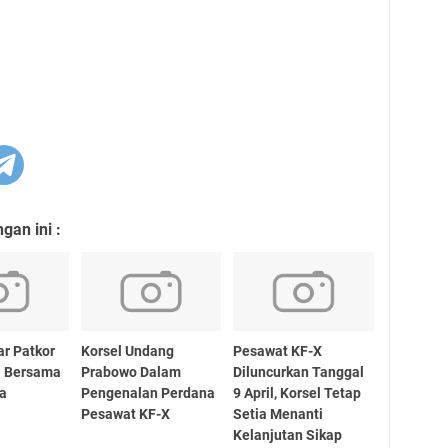
an ini :
ar Patkor
Korsel Undang
Pesawat KF-X
1 Bersama
Prabowo Dalam
Diluncurkan Tanggal
ia
Pengenalan Perdana
9 April, Korsel Tetap
Pesawat KF-X
Setia Menanti
Kelanjutan Sikap