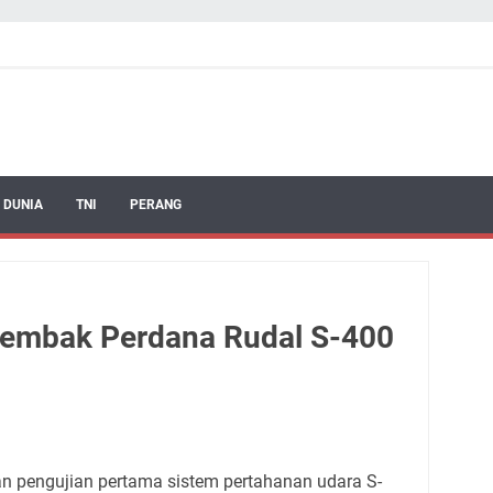
 DUNIA
TNI
PERANG
 Tembak Perdana Rudal S-400
an pengujian pertama sistem pertahanan udara S-