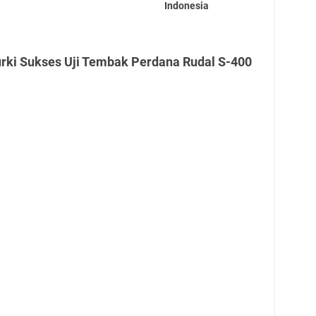
Indonesia
urki Sukses Uji Tembak Perdana Rudal S-400