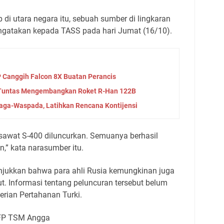
p di utara negara itu, sebuah sumber di lingkaran
mengatakan kepada TASS pada hari Jumat (16/10).
 Canggih Falcon 8X Buatan Perancis
 Tuntas Mengembangkan Roket R-Han 122B
aga-Waspada, Latihkan Rencana Kontijensi
pesawat S-400 diluncurkan. Semuanya berhasil
n,” kata narasumber itu.
jukkan bahwa para ahli Rusia kemungkinan juga
ut. Informasi tentang peluncuran tersebut belum
terian Pertahanan Turki.
 FP TSM Angga