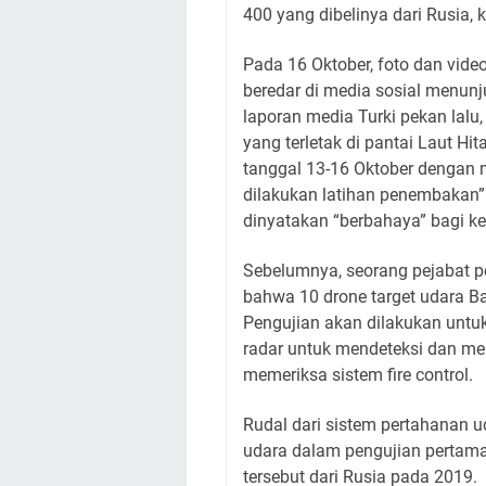
400 yang dibelinya dari Rusia, 
Pada 16 Oktober, foto dan vide
beredar di media sosial menunj
laporan media Turki pekan lalu
yang terletak di pantai Laut Hit
tanggal 13-16 Oktober dengan 
dilakukan latihan penembakan” d
dinyatakan “berbahaya” bagi ke
Sebelumnya, seorang pejabat 
bahwa 10 drone target udara Ba
Pengujian akan dilakukan unt
radar untuk mendeteksi dan me
memeriksa sistem fire control.
Rudal dari sistem pertahanan u
udara dalam pengujian pertama
tersebut dari Rusia pada 2019.