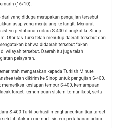
kemarin (16/10).
o dari yang diduga merupakan pengujian tersebut
ukkan asap yang menjulang ke langit. Menurut
, sistem pertahanan udara S-400 diangkut ke Sinop
am. Otoritas Turki telah menutup daerah tersebut dari
mengatakan bahwa didaerah tersebut “akan
i wilayah tersebut. Daerah itu juga telah
giatan pelayaran.
pemerintah mengatakan kepada Turkish Minute
nshee telah dikirim ke Sinop untuk pengujian S-400.
uk memeriksa kesiapan tempur S-400, kemampuan
lacak target, kemampuan sistem komunikasi, serta
dara S-400 Turki berhasil menghancurkan tiga target
 setelah Ankara membeli sistem pertahanan udara