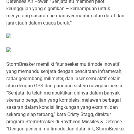
Defense’s Air Power. “Senjata itu memberi pilot
keunggulan yang signifikan – kemampuan untuk
menyerang sasaran bermanuver maritim atau darat dari
jarak jauh dalam cuaca buruk.”
StormBreaker memiliki fitur seeker multimode inovatif
yang memandu senjata dengan pencitraan inframerah,
radar gelombang milimeter, dan laser semi-aktif selain
atau dengan GPS dan panduan sistem navigasi inersial.
“Senjata itu telah membuktikan dirinya dalam banyak
skenario pengujian yang kompleks, melawan berbagai
sasaran dalam kondisi lingkungan yang ekstrim, dan
sekarang siap terbang,” kata Cristy Stagg, direktur
program StormBreaker di Raytheon Missiles & Defense.
“Dengan pencari multimode dan data link, StormBreaker