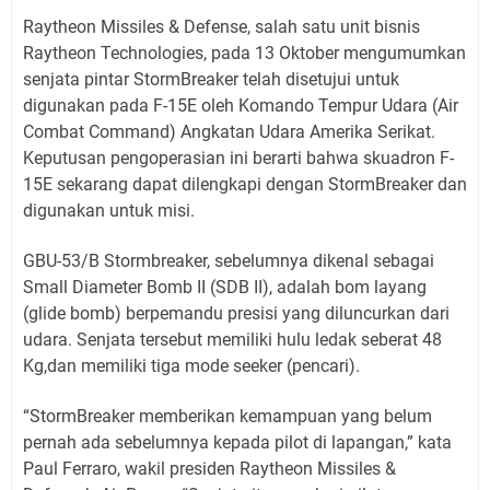
Raytheon Missiles & Defense, salah satu unit bisnis
Raytheon Technologies, pada 13 Oktober mengumumkan
senjata pintar StormBreaker telah disetujui untuk
digunakan pada F-15E oleh Komando Tempur Udara (Air
Combat Command) Angkatan Udara Amerika Serikat.
Keputusan pengoperasian ini berarti bahwa skuadron F-
15E sekarang dapat dilengkapi dengan StormBreaker dan
digunakan untuk misi.
GBU-53/B Stormbreaker, sebelumnya dikenal sebagai
Small Diameter Bomb II (SDB II), adalah bom layang
(glide bomb) berpemandu presisi yang diluncurkan dari
udara. Senjata tersebut memiliki hulu ledak seberat 48
Kg,dan memiliki tiga mode seeker (pencari).
“StormBreaker memberikan kemampuan yang belum
pernah ada sebelumnya kepada pilot di lapangan,” kata
Paul Ferraro, wakil presiden Raytheon Missiles &