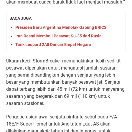
akan membuat cuaca buruk tidak lagi menjadi masalah.”
BACA JUGA
Presiden Baru Argentina Menolak Gabung BRICS
Iran Resmi Membeli Pesawat Su-35 dari Rusia
Tank Leopard 2A8 Diincar Empat Negara
Ukuran kecil StormBreaker memungkinkan lebih sedikit
pesawat diperlukan untuk mengatasi jumlah sasaran
yang sama dibandingkan dengan senjata yang lebih
besar yang membutuhkan banyak pesawat jet. Senjata
dapat terbang lebih dari 45 mil (72 km) untuk menyerang
sasaran yang bergerak dan 69 mil (110 km) untuk
sasaran stasioner.
Pengoperasian awal senjata pintar tersebut pada F/A-
18E/F Super Hornet untuk Angkatan Laut AS akan
dilakukan pada akhir tahun ini dan integrasi untuk