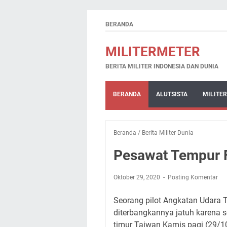
BERANDA
MILITERMETER
BERITA MILITER INDONESIA DAN DUNIA
BERANDA
ALUTSISTA
MILITER
Beranda
/
Berita Militer Dunia
Pesawat Tempur F
Oktober 29, 2020
Posting Komentar
Seorang pilot Angkatan Udara T
diterbangkannya jatuh karena s
timur Taiwan Kamis pagi (29/1