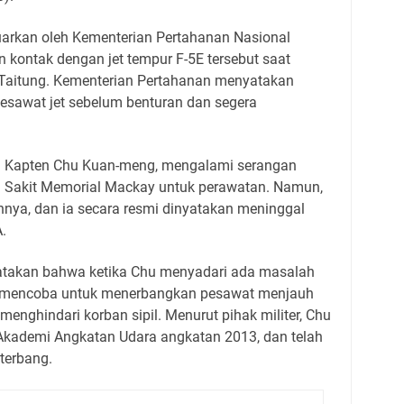
luarkan oleh Kementerian Pertahanan Nasional
n kontak dengan jet tempur F-5E tersebut saat
i Taitung. Kementerian Pertahanan menyatakan
 pesawat jet sebelum benturan dan segera
agai Kapten Chu Kuan-meng, mengalami serangan
h Sakit Memorial Mackay untuk perawatan. Namun,
nnya, dan ia secara resmi dinyatakan meninggal
.
takan bahwa ketika Chu menyadari ada masalah
a mencoba untuk menerbangkan pesawat menjauh
enghindari korban sipil. Menurut pihak militer, Chu
i Akademi Angkatan Udara angkatan 2013, dan telah
terbang.