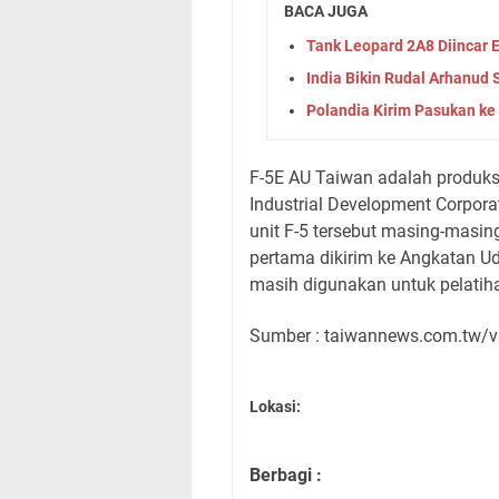
BACA JUGA
Tank Leopard 2A8 Diincar
India Bikin Rudal Arhanud 
Polandia Kirim Pasukan ke
F-5E AU Taiwan adalah produks
Industrial Development Corpora
unit F-5 tersebut masing-masi
pertama dikirim ke Angkatan U
masih digunakan untuk pelatiha
Sumber : taiwannews.com.tw/
Lokasi:
Berbagi :