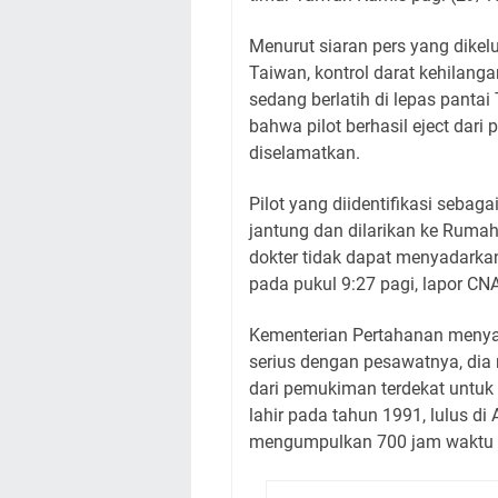
Menurut siaran pers yang dike
Taiwan, kontrol darat kehilanga
sedang berlatih di lepas panta
bahwa pilot berhasil eject dari
diselamatkan.
Pilot yang diidentifikasi seb
jantung dan dilarikan ke Ruma
dokter tidak dapat menyadarka
pada pukul 9:27 pagi, lapor CNA
Kementerian Pertahanan menya
serius dengan pesawatnya, di
dari pemukiman terdekat untuk m
lahir pada tahun 1991, lulus d
mengumpulkan 700 jam waktu 