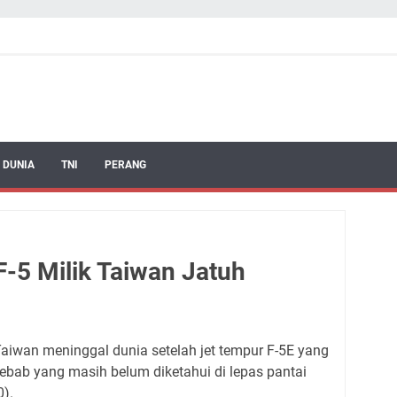
 DUNIA
TNI
PERANG
-5 Milik Taiwan Jatuh
aiwan meninggal dunia setelah jet tempur F-5E yang
ebab yang masih belum diketahui di lepas pantai
0).