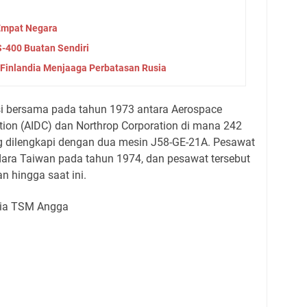
 Empat Negara
S-400 Buatan Sendiri
 Finlandia Menjaaga Perbatasan Rusia
i bersama pada tahun 1973 antara Aerospace
tion (AIDC) dan Northrop Corporation di mana 242
ng dilengkapi dengan dua mesin J58-GE-21A. Pesawat
dara Taiwan pada tahun 1974, dan pesawat tersebut
n hingga saat ini.
via TSM Angga