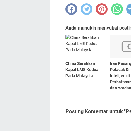
Anda mungkin menyukai posting
China Serahkan
Iran Pasan
Kapal LMS Kedua
Pelacak Si
Pada Malaysia
Intelijen di
Perbatasan
dan Yordan
Posting Komentar untuk "Pe