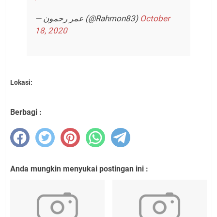
— عمر رحمون (@Rahmon83)
October
18, 2020
Lokasi:
Berbagi :
Anda mungkin menyukai postingan ini :