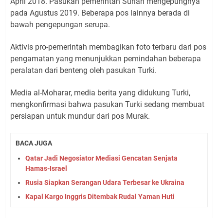
April 2018. Pasukan pemerintah Suriah mengepungnya
pada Agustus 2019. Beberapa pos lainnya berada di
bawah pengepungan serupa.
Aktivis pro-pemerintah membagikan foto terbaru dari pos
pengamatan yang menunjukkan pemindahan beberapa
peralatan dari benteng oleh pasukan Turki.
Media al-Moharar, media berita yang didukung Turki,
mengkonfirmasi bahwa pasukan Turki sedang membuat
persiapan untuk mundur dari pos Murak.
BACA JUGA
Qatar Jadi Negosiator Mediasi Gencatan Senjata
Hamas-Israel
Rusia Siapkan Serangan Udara Terbesar ke Ukraina
Kapal Kargo Inggris Ditembak Rudal Yaman Huti