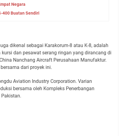
 Empat Negara
S-400 Buatan Sendiri
uga dikenal sebagai Karakorum-8 atau K-8, adalah
 kursi dan pesawat serang ringan yang dirancang di
 China Nanchang Aircraft Perusahaan Manufaktur.
bersama dari proyek ini.
gdu Aviation Industry Corporation. Varian
roduksi bersama oleh Kompleks Penerbangan
 Pakistan.