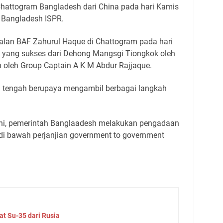
 Chattogram Bangladesh dari China pada hari Kamis
er Bangladesh ISPR.
kalan BAF Zahurul Haque di Chattogram pada hari
i yang sukses dari Dehong Mangsgi Tiongkok oleh
in oleh Group Captain A K M Abdur Rajjaque.
i tengah berupaya mengambil berbagai langkah
i, pemerintah Banglaadesh melakukan pengadaan
 di bawah perjanjian government to government
t Su-35 dari Rusia