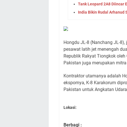
Tank Leopard 2A8 Diincar
India Bikin Rudal Arhanud 
Hongdu JL-8 (Nanchang JL-8), j
pesawat latih jet menengah dua
Republik Rakyat Tiongkok oleh
Pakistan juga merupakan mitra 
Kontraktor utamanya adalah Hon
ekspornya, K-8 Karakorum dip
Pakistan untuk Angkatan Udara
Lokasi:
Berbagi :