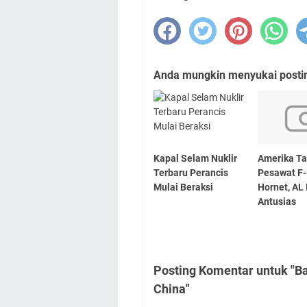
Anda mungkin menyukai posting
Kapal Selam Nuklir
Amerika T
Terbaru Perancis
Pesawat F-
Mulai Beraksi
Hornet, AL 
Antusias
Posting Komentar untuk "B
China"