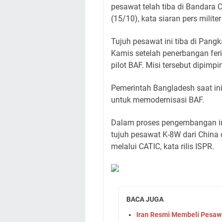
pesawat telah tiba di Bandara
(15/10), kata siaran pers milit
Tujuh pesawat ini tiba di Pang
Kamis setelah penerbangan fer
pilot BAF. Misi tersebut dipimp
Pemerintah Bangladesh saat in
untuk memodernisasi BAF.
Dalam proses pengembangan in
tujuh pesawat K-8W dari China
melalui CATIC, kata rilis ISPR.
BACA JUGA
Iran Resmi Membeli Pesawa