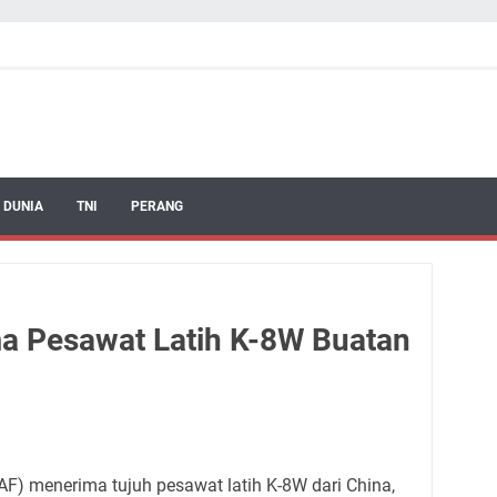
 DUNIA
TNI
PERANG
a Pesawat Latih K-8W Buatan
F) menerima tujuh pesawat latih K-8W dari China,