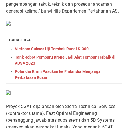
pengembangan taktik, teknik dan prosedur ancaman
generasi kelima,” bunyi rilis Departemen Pertahanan AS.
BACA JUGA
Vietnam Sukses Uji Tembak Rudal S-300
Tank Robot Pemburu Drone Jadi Alat Tempur Terbaik di
AUSA 2023
Polandia Kirim Pasukan ke Finlandia Menjaaga
Perbatasan Rusia
Proyek 5GAT dijalankan oleh Sierra Technical Services
(kontraktor utama), Fast Optimal Engineering
(bertanggung jawab atas subsistem) dan 5D Systems
(menyediakan perangkat lunak). Yang menarik, 5GAT