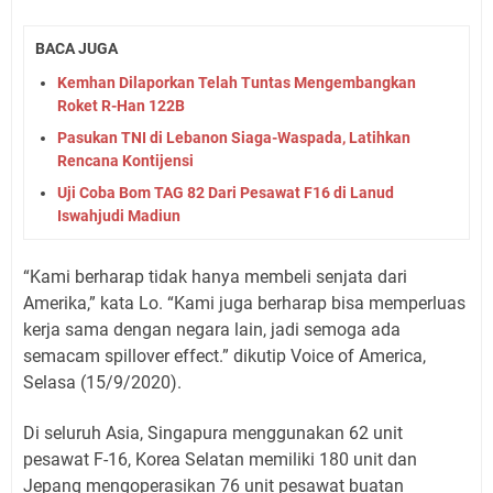
BACA JUGA
Kemhan Dilaporkan Telah Tuntas Mengembangkan
Roket R-Han 122B
Pasukan TNI di Lebanon Siaga-Waspada, Latihkan
Rencana Kontijensi
Uji Coba Bom TAG 82 Dari Pesawat F16 di Lanud
Iswahjudi Madiun
“Kami berharap tidak hanya membeli senjata dari
Amerika,” kata Lo. “Kami juga berharap bisa memperluas
kerja sama dengan negara lain, jadi semoga ada
semacam spillover effect.” dikutip Voice of America,
Selasa (15/9/2020).
Di seluruh Asia, Singapura menggunakan 62 unit
pesawat F-16, Korea Selatan memiliki 180 unit dan
Jepang mengoperasikan 76 unit pesawat buatan