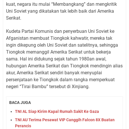
kuat, negara itu mulai “Membangkang” dan mengkritik
Uni Soviet yang dikatakan tak lebih baik dari Amerika
Serikat.
Kudeta Partai Komunis dan penyerbuan Uni Soviet ke
Afganistan membuat Tiongkok kahwatir, mereka tak
ingin dikepung oleh Uni Soviet dan satelitnya, sehingga
Tiongkok memanggil Amerika Serikat untuk bekerja
sama. Hal ini didukung sejak tahun 1980an awal,
hubungan Amerika Serikat dan Tiongkok mendingin alias
akur, Amerika Serikat sendiri banyak menyuplai
persenjataan ke Tiongkok dalam rangka memperkuat
negeri “Tirai Bambu” tersebut di Xinjiang.
BACA JUGA
TNI AL Siap Kirim Kapal Rumah Sakit Ke Gaza
TNI AU Terima Pesawat VIP Canggih Falcon 8X Buatan
Perancis