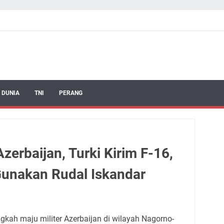
 DUNIA
TNI
PERANG
erbaijan, Turki Kirim F-16,
unakan Rudal Iskandar
gkah maju militer Azerbaijan di wilayah Nagorno-