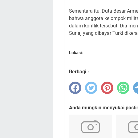
Sementara itu, Duta Besar Ar
bahwa anggota kelompok militan
dalam konflik tersebut. Dia men
Suriaj yang dibayar Turki diker
Lokasi:
Berbagi :
Anda mungkin menyukai posting