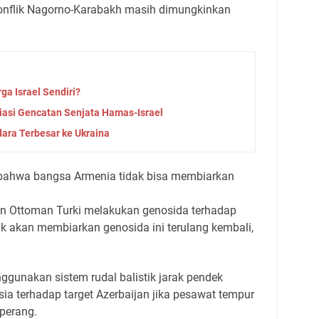
nflik Nagorno-Karabakh masih dimungkinkan
ga Israel Sendiri?
iasi Gencatan Senjata Hamas-Israel
ara Terbesar ke Ukraina
bahwa bangsa Armenia tidak bisa membiarkan
ran Ottoman Turki melakukan genosida terhadap
k akan membiarkan genosida ini terulang kembali,
unakan sistem rudal balistik jarak pendek
sia terhadap target Azerbaijan jika pesawat tempur
perang.