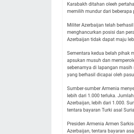
Karabakh ditahan oleeh pertaha
memilih mundur dari beberapa po
Militer Azerbaijan telah berhas
menghancurkan posisi dan perala
Azerbaijan tidak dapat maju leb
Sementara kedua belah pihak
apsukan musuh dan memperoleh 
sebenarnya di lapangan masih 
yang berhasil dicapai oleh pas
Sumber-sumber Armenia menyeb
lebih dari 1.000 terluka. Juml
Azerbaijan, lebih dari 1.000. 
tentara bayaran Turki asal Suria
Presiden Armenia Armen Sarki
Azerbaijan, tentara bayaran asa