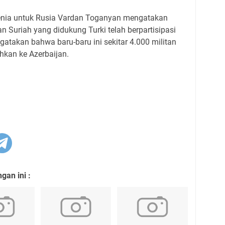
menia untuk Rusia Vardan Toganyan mengatakan
 Suriah yang didukung Turki telah berpartisipasi
gatakan bahwa baru-baru ini sekitar 4.000 militan
ahkan ke Azerbaijan.
an ini :