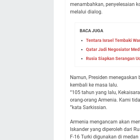
menambahkan, penyelesaian ko
melalui dialog.
BACA JUGA
Tentara Israel Tembaki War
Qatar Jadi Negosiator Med
Rusia Siapkan Serangan Ud
Namun, Presiden menegaskan 
kembali ke masa lalu.
“105 tahun yang lalu, Kekaisa
orang-orang Armenia. Kami tida
”kata Sarkissian.
Armenia mengancam akan mengg
Iskander yang diperoleh dari Ru
F-16 Turki digunakan di medan 