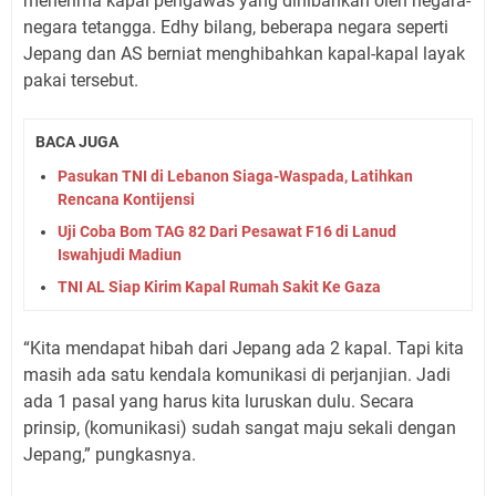
menerima kapal pengawas yang dihibahkan oleh negara-
negara tetangga. Edhy bilang, beberapa negara seperti
Jepang dan AS berniat menghibahkan kapal-kapal layak
pakai tersebut.
BACA JUGA
Pasukan TNI di Lebanon Siaga-Waspada, Latihkan
Rencana Kontijensi
Uji Coba Bom TAG 82 Dari Pesawat F16 di Lanud
Iswahjudi Madiun
TNI AL Siap Kirim Kapal Rumah Sakit Ke Gaza
“Kita mendapat hibah dari Jepang ada 2 kapal. Tapi kita
masih ada satu kendala komunikasi di perjanjian. Jadi
ada 1 pasal yang harus kita luruskan dulu. Secara
prinsip, (komunikasi) sudah sangat maju sekali dengan
Jepang,” pungkasnya.