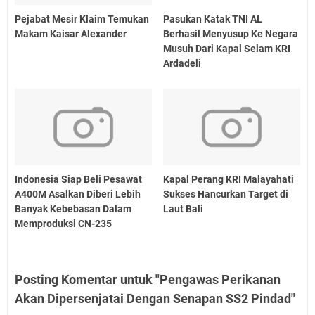
Pejabat Mesir Klaim Temukan
Pasukan Katak TNI AL
Makam Kaisar Alexander
Berhasil Menyusup Ke Negara
Musuh Dari Kapal Selam KRI
Ardadeli
Indonesia Siap Beli Pesawat
Kapal Perang KRI Malayahati
A400M Asalkan Diberi Lebih
Sukses Hancurkan Target di
Banyak Kebebasan Dalam
Laut Bali
Memproduksi CN-235
Posting Komentar untuk "Pengawas Perikanan
Akan Dipersenjatai Dengan Senapan SS2 Pindad"