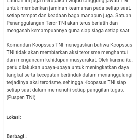
Latihan ini juga merupakan wujud tanggung jawab TNI
untuk memberikan jaminan keamanan pada setiap saat,
setiap tempat dan keadaan bagaimanapun juga. Satuan
Penanggulangan Teror TNI akan terus berlatih dan
mengasah kemampuannya guna siap siaga setiap saat.
Komandan Koopssus TNI menegaskan bahwa Koopssus
TNI tidak akan membiarkan aksi terorisme menghantui
dan mengancam kehidupan masyarakat. Oleh karena itu,
perlu dilakukan upaya-upaya untuk meningkatkan daya
tangkal serta kecepatan bertindak dalam menanggulangi
terjadinya aksi terorisme, sehingga Koopssus TNI siap
setiap saat dalam memenuhi setiap panggilan tugas.
(Puspen TNI)
Lokasi:
Berbagi :