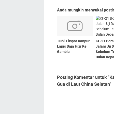
Anda mungkin menyukai posting
Turki Ekspor Ranpur
KF-21 Bor
Lapis Baja Hizr Ke
Jalani Uji 
Gambia
Sebelum T
Bulan Dep
Posting Komentar untuk "K
Gua di Laut China Selatan"