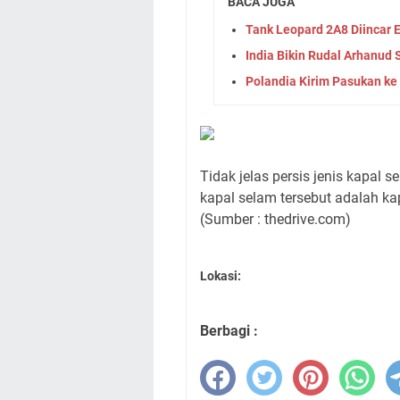
BACA JUGA
Tank Leopard 2A8 Diincar
India Bikin Rudal Arhanud 
Polandia Kirim Pasukan ke
Tidak jelas persis jenis kapal s
kapal selam tersebut adalah ka
(Sumber : thedrive.com)
Lokasi:
Berbagi :