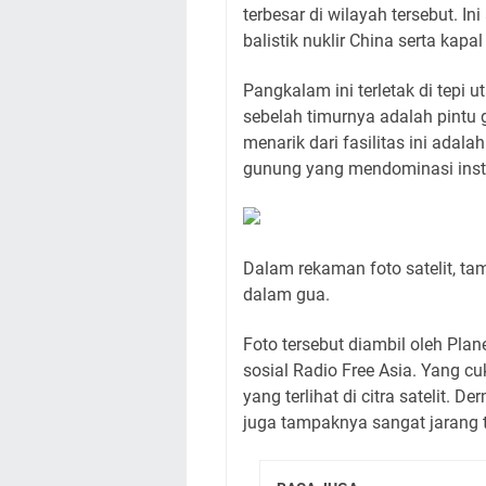
terbesar di wilayah tersebut. I
balistik nuklir China serta kapa
Pangkalam ini terletak di tepi u
sebelah timurnya adalah pintu g
menarik dari fasilitas ini adal
gunung yang mendominasi insta
Dalam rekaman foto satelit, t
dalam gua.
Foto tersebut diambil oleh Plan
sosial Radio Free Asia. Yang cu
yang terlihat di citra satelit. 
juga tampaknya sangat jarang t