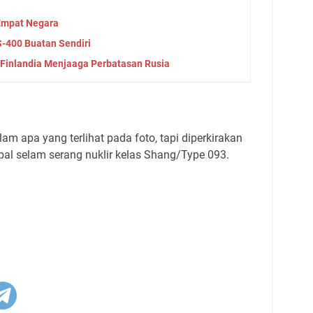
 Empat Negara
S-400 Buatan Sendiri
 Finlandia Menjaaga Perbatasan Rusia
elam apa yang terlihat pada foto, tapi diperkirakan
pal selam serang nuklir kelas Shang/Type 093.