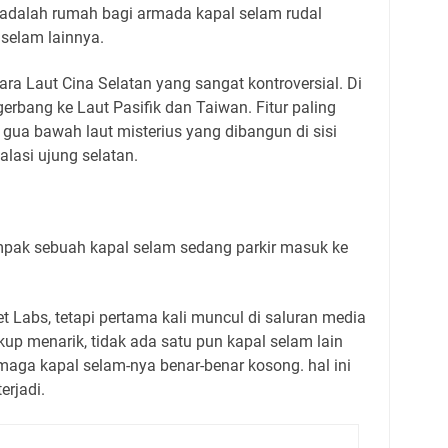
ni adalah rumah bagi armada kapal selam rudal
l selam lainnya.
tara Laut Cina Selatan yang sangat kontroversial. Di
erbang ke Laut Pasifik dan Taiwan. Fitur paling
ah gua bawah laut misterius yang dibangun di sisi
lasi ujung selatan.
ampak sebuah kapal selam sedang parkir masuk ke
et Labs, tetapi pertama kali muncul di saluran media
kup menarik, tidak ada satu pun kapal selam lain
Dermaga kapal selam-nya benar-benar kosong. hal ini
erjadi.