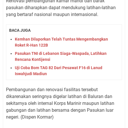
Renovasi pembangunan kamar mandi dan barak
pasukan diharapkan dapat mendukung latihan-latihan
yang bertaraf nasional maupun internasional.
BACA JUGA
Kemhan Dilaporkan Telah Tuntas Mengembangkan
Roket R-Han 122B
Pasukan TNI di Lebanon Siaga-Waspada, Latihkan
Rencana Kontijensi
Uji Coba Bom TAG 82 Dari Pesawat F16 di Lanud
Iswahjudi Madiun
Pembangunan dan renovasi fasilitas tersebut
dikarenakan seringnya digelar latihan di Baluran dan
sekitarnya oleh internal Korps Marinir maupun latihan
gabungan dan latihan bersama dengan Pasukan luar
negeri. (Dispen Kormar)