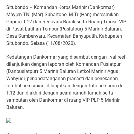
Situbondo – Komandan Korps Marinir (Dankormar)
Mayjen TNI (Mar) Suhartono, M.Tr (Han) meresmikan
Gapura T.12 dan Renovasi Barak serta Ruang Transit VIP
di Pusat Latihan Tempur (Puslatpur) 5 Marinir Baluran,
Desa Sumberwaru, Kecamatan Banyuputih, Kabupaten
Situbondo. Selasa (11/08/2020).
Kedatangan Dankormar yang disambut dengan _vallreef_
dilanjutkan dengan laporan oleh Komandan Puslatpur
(Danpuslatpur) 5 Marinir Baluran Letkol Marinir Agus
Wahyudi, penandatanganan prasasti dan penekanan
tombol peresmian, dilanjutkan dengan foto bersama di
T.12 dan diakhiri dengan acara ramah tamah serta
sambutan oleh Dankormar di ruang VIP PLP 5 Marinir
Baluran.