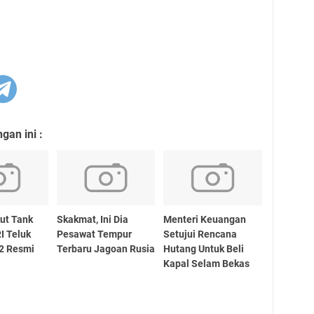
an ini :
ut Tank
Skakmat, Ini Dia
Menteri Keuangan
I Teluk
Pesawat Tempur
Setujui Rencana
2 Resmi
Terbaru Jagoan Rusia
Hutang Untuk Beli
Kapal Selam Bekas