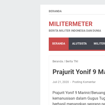
BERANDA
MILITERMETER
BERITA MILITER INDONESIA DAN DUNIA
BERANDA
ALUTSISTA
MILITER
Beranda
/
Berita TNI
Prajurit Yonif 9 
Juli 21, 2020
Posting Komentar
Prajurit Yonif 9 Marinir/Beru
kemanusiaan dalam Gugus Tug
berhasil menangkap seorang pe