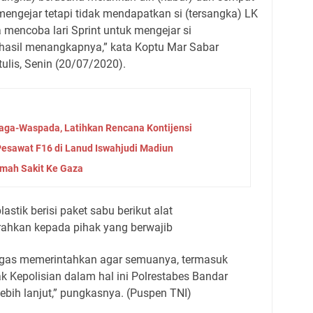
mengejar tetapi tidak mendapatkan si (tersangka) LK
 mencoba lari Sprint untuk mengejar si
hasil menangkapnya,” kata Koptu Mar Sabar
ulis, Senin (20/07/2020).
aga-Waspada, Latihkan Rencana Kontijensi
Pesawat F16 di Lanud Iswahjudi Madiun
umah Sakit Ke Gaza
astik berisi paket sabu berikut alat
ahkan kepada pihak yang berwajib
atgas memerintahkan agar semuanya, termasuk
k Kepolisian dalam hal ini Polrestabes Bandar
bih lanjut,” pungkasnya. (Puspen TNI)