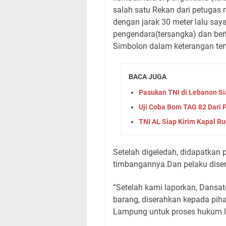
salah satu Rekan dari petugas 
dengan jarak 30 meter lalu saya
pengendara(tersangka) dan ber
Simbolon dalam keterangan tert
BACA JUGA
Pasukan TNI di Lebanon Si
Uji Coba Bom TAG 82 Dari 
TNI AL Siap Kirim Kapal R
Setelah digeledah, didapatkan pl
timbangannya.Dan pelaku diser
“Setelah kami laporkan, Dans
barang, diserahkan kepada piha
Lampung untuk proses hukum le