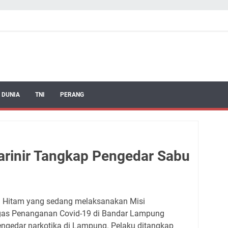
 DUNIA
TNI
PERANG
Marinir Tangkap Pengedar Sabu
ang Hitam yang sedang melaksanakan Misi
as Penanganan Covid-19 di Bandar Lampung
ngedar narkotika di Lampung. Pelaku ditangkap