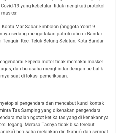
Covid-19 yang kebetulan tidak mengikuti protokol
 masker.
a Koptu Mar Sabar Simbolon (anggota Yonif 9
ainnya sedang mengadakan patroli rutin di Bandar
 Tenggiri Kec. Teluk Betung Selatan, Kota Bandar
mengendarai Sepeda motor tidak memakai masker
etugas, dan berusaha menghindar dengan berbalik
nya saat di lokasi pemeriksaan.
enyetop si pengendara dan mencabut kunci kontak
minta Tas Samping yang dikenakan pengendara
gendara malah ngotot ketika tas yang di kenakannya
rsi tegang. Merasa Tasnya tidak bisa terebut
rsangka) berusaha melarikan diri (kabur) dan sempat