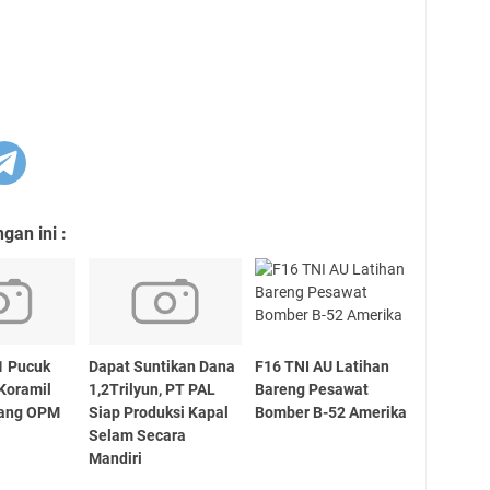
an ini :
1 Pucuk
Dapat Suntikan Dana
F16 TNI AU Latihan
 Koramil
1,2Trilyun, PT PAL
Bareng Pesawat
rang OPM
Siap Produksi Kapal
Bomber B-52 Amerika
Selam Secara
Mandiri