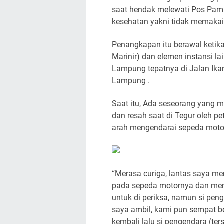
saat hendak melewati Pos Pam 
kesehatan yakni tidak memakai
Penangkapan itu berawal ketik
Marinir) dan elemen instansi l
Lampung tepatnya di Jalan Ikan
Lampung .
Saat itu, Ada seseorang yang 
dan resah saat di Tegur oleh p
arah mengendarai sepeda motor
“Merasa curiga, lantas saya m
pada sepeda motornya dan me
untuk di periksa, namun si pen
saya ambil, kami pun sempat be
kembali lalu si pengendara (te