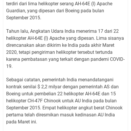
terdiri dari lima helikopter serang AH-64E (I) Apache
Guardian, yang dipesan dari Boeing pada bulan
September 2015.
Tahun lalu, Angkatan Udara India menerima 17 dari 22
helikopter AH-64E (I) Apache yang dipesan. Lima sisanya
direncanakan akan dikirim ke India pada akhir Maret
2020, tetapi pengiriman helikopter tersebut tertunda
karena pembatasan yang terkait dengan pandemi COVID-
19.
Sebagai catatan, pemerintah India menandatangani
kontrak senilai $ 2,2 milyar dengan pemerintah AS dan
Boeing untuk pembelian 22 helikopter AH-64E dan 15
helikopter CH-47F Chinook untuk AU India pada bulan
September 2015. Empat helikopter angkut berat Chinook
pertama telah diresmikan masuk kedinasan AU India
pada Maret ini.